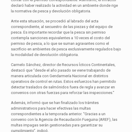
declaró haber realizado la actividad en un ambiente donde rige
la normativa de pesca y devolución obligatoria.
Ante esta situación, se procedió al labrado del acta
correspondiente, al secuestro de las piezas y del equipo de
pesca. Es importante recordar que la pesca sin permiso
contempla sanciones equivalentes a 10 veces el costo del
permiso de pesca, a lo que se suman agravantes como el
sacrificio en ambientes de pesca exclusivamente regulados bajo
la modalidad de devolución obligatoria.
Carmelo Sánchez, director de Recursos Ícticos Continentales,
destacó que “desde el año pasado se viene trabajando de
manera articulada con Gendarmería Nacional en distintos
operativos de control en rutas. Estos esfuerzos han permitido
detectar traslados de salmónidos fuera de regla y avanzar en
convenios con otras fuerzas para reforzar las inspecciones.”
Además, informó que se han finalizado los trámites
administrativos para hacer efectivas las multas
correspondientes a la temporada anterior. “Gracias a un
convenio con la Agencia de Recaudación Fueguina (AREF), las
multas impagas serán gestionadas para garantizar su
cumplimiento”, indicó.