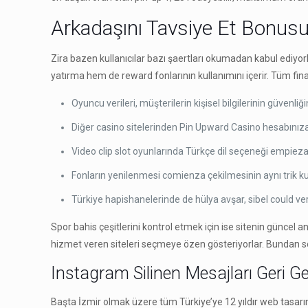
Arkadaşını Tavsiye Et Bonus
Zira bazen kullanıcılar bazı şaertları okumadan kabul ediyo
yatırma hem de reward fonlarının kullanımını içerir. Tüm fina
Oyuncu verileri, müşterilerin kişisel bilgilerinin güvenli
Diğer casino sitelerinden Pin Upward Casino hesabınıza
Video clip slot oyunlarında Türkçe dil seçeneği empieza 
Fonların yenilenmesi comienza çekilmesinin aynı trik kul
Türkiye hapishanelerinde de hülya avşar, sibel could vers
Spor bahis çeşitlerini kontrol etmek için ise sitenin güncel
hizmet veren siteleri seçmeye özen gösteriyorlar. Bundan s
Instagram Silinen Mesajları Geri G
Başta İzmir olmak üzere tüm Türkiye’ye 12 yıldır web tasarı