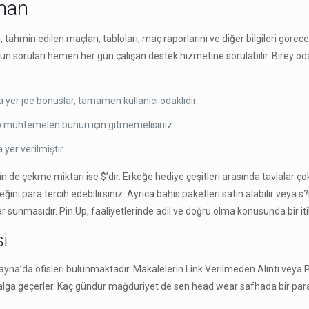
nan
ahmin edilen maçları, tabloları, maç raporlarını ve diğer bilgileri göre
 soruları hemen her gün çalışan destek hizmetine sorulabilir. Birey odakl
yer joe bonuslar, tamamen kullanıcı odaklıdır.
Up muhtemelen bunun için gitmemelisiniz.
yer verilmiştir.
 çekme miktarı ise $’dır. Erkeğe hediye çeşitleri arasında tavlalar çok
eğini para tercih edebilirsiniz. Ayrıca bahis paketleri satın alabilir veya
r sunmasıdır. Pin Up, faaliyetlerinde adil ve doğru olma konusunda bir it
i
ayna’da ofisleri bulunmaktadır. Makalelerin Link Verilmeden Alıntı veya
alga geçerler. Kaç gündür mağduriyet de sen head wear safhada bir para 