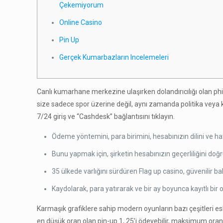
Çekemiyorum
Online Casino
Pin Up
Gerçek Kumarbazların Incelemeleri
Canlı kumarhane merkezine ulaşırken dolandırıcılığı olan phi
size sadece spor üzerine değil, aynı zamanda politika veya 
7/24 giriş ve “Cashdesk” bağlantısını tıklayın.
Ödeme yöntemini, para birimini, hesabınızın dilini ve h
Bunu yapmak için, şirketin hesabınızın geçerliliğini doğr
35 ülkede varlığını sürdüren Flag up casino, güvenilir bah
Kaydolarak, para yatırarak ve bir ay boyunca kayıtlı bir
Karmaşık grafiklere sahip modern oyunların bazı çeşitleri eski 
en düşük oran olan pin-up 1, 25’i ödeyebilir, maksimum oran olan