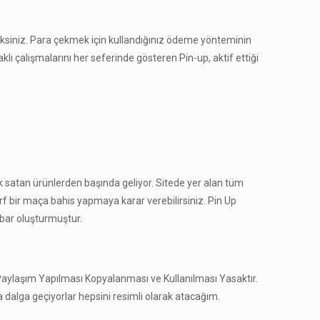
ceksiniz. Para çekmek için kullandığınız ödeme yönteminin
ı çalışmalarını her seferinde gösteren Pin-up, aktif ettiği
 satan ürünlerden başında geliyor. Sitede yer alan tüm
 s?rf bir maça bahis yapmaya karar verebilirsiniz. Pin Up
ibar oluşturmuştur.
 Paylaşım Yapılması Kopyalanması ve Kullanılması Yasaktır.
dalga geçiyorlar hepsini resimli olarak atacağım.