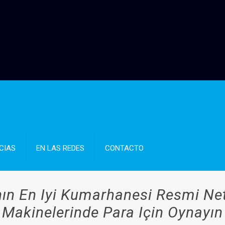
CIAS
EN LAS REDES
CONTACTO
n En Iyi Kumarhanesi Resmi Net
Makinelerinde Para Için Oynayın