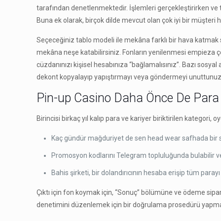
tarafından denetlenmektedir. İşlemleri gerçekleştirirken ve 
Buna ek olarak, birçok dilde mevcut olan çok iyi bir müşteri 
Seçeceğiniz tablo modeli ile mekâna farklı bir hava katmak si
mekâna neşe katabilirsiniz. Fonların yenilenmesi empieza çe
cüzdanınızı kişisel hesabınıza “bağlamalısınız”. Bazı sosyal
dekont kopyalayıp yapıştırmayı veya göndermeyi unuttunuz s
Pin-up Casino Daha Önce De Para 
Birincisi birkaç yıl kalıp para ve kariyer biriktirilen kategori,
Kaç gündür mağduriyet de sen head wear safhada bir so
Promosyon kodlarını Telegram topluluğunda bulabilir veya
Bahis şirketi, bir dolandırıcının hesaba erişip tüm paray
Çıktı için fon koymak için, “Sonuç” bölümüne ve ödeme sipari
denetimini düzenlemek için bir doğrulama prosedürü yapma ha