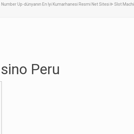
n Number Up-dünyanın En Iyi Kumarhanesi Resmi Net Sitesi ᐈ Slot Machi
asino Peru