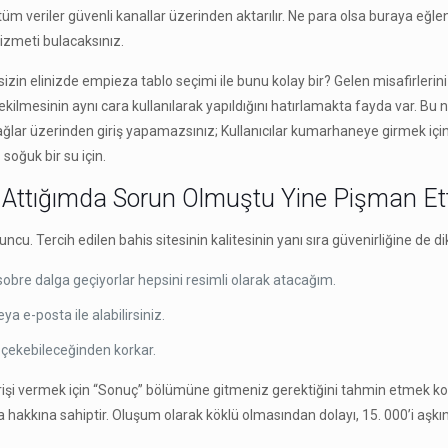
tüm veriler güvenli kanallar üzerinden aktarılır. Ne para olsa buraya eğl
hizmeti bulacaksınız.
zin elinizde empieza tablo seçimi ile bunu kolay bir? Gelen misafirleriniz
kilmesinin aynı cara kullanılarak yapıldığını hatırlamakta fayda var. B
 ağlar üzerinden giriş yapamazsınız; Kullanıcılar kumarhaneye girmek içi
oğuk bir su için.
Attığımda Sorun Olmuştu Yine Pişman Etti
 oyuncu. Tercih edilen bahis sitesinin kalitesinin yanı sıra güvenirliğine de d
bre dalga geçiyorlar hepsini resimli olarak atacağım.
 e-posta ile alabilirsiniz.
ı çekebileceğinden korkar.
şi vermek için “Sonuç” bölümüne gitmeniz gerektiğini tahmin etmek kolaydı
kkına sahiptir. Oluşum olarak köklü olmasından dolayı, 15. 000’i aşkın 