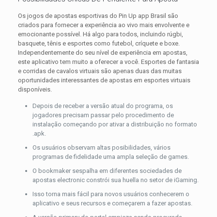
Os jogos de apostas esportivas do Pin Up app Brasil são
criados para fornecer a experiência ao vivo mais envolvente e
emocionante possível. Há algo para todos, incluindo rúgbi,
basquete, tênis e esportes como futebol, críquete e boxe.
Independentemente do seu nível de experiência em apostas,
este aplicativo tem muito a oferecer a você. Esportes de fantasia
e corridas de cavalos virtuais são apenas duas das muitas
oportunidades interessantes de apostas em esportes virtuais
disponíveis.
Depois de receber a versão atual do programa, os
jogadores precisam passar pelo procedimento de
instalação começando por ativar a distribuição no formato
.apk.
Os usuários observam altas posibilidades, vários
programas de fidelidade uma ampla seleção de games.
O bookmaker sespalha em diferentes sociedades de
apostas electronic constrói sua huella no setor de iGaming.
Isso torna mais fácil para novos usuários conhecerem o
aplicativo e seus recursos e começarem a fazer apostas.