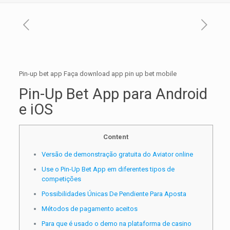
Pin-up bet app Faça download app pin up bet mobile
Pin-Up Bet App para Android
e iOS
Content
Versão de demonstração gratuita do Aviator online
Use o Pin-Up Bet App em diferentes tipos de
competições
Possibilidades Únicas De Pendiente Para Aposta
Métodos de pagamento aceitos
Para que é usado o demo na plataforma de casino