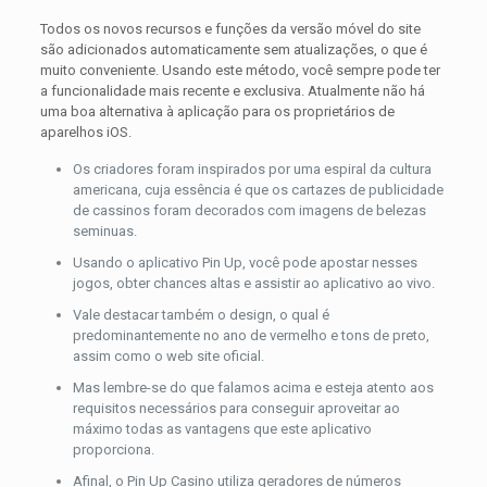
Todos os novos recursos e funções da versão móvel do site
são adicionados automaticamente sem atualizações, o que é
muito conveniente. Usando este método, você sempre pode ter
a funcionalidade mais recente e exclusiva. Atualmente não há
uma boa alternativa à aplicação para os proprietários de
aparelhos iOS.
Os criadores foram inspirados por uma espiral da cultura
americana, cuja essência é que os cartazes de publicidade
de cassinos foram decorados com imagens de belezas
seminuas.
Usando o aplicativo Pin Up, você pode apostar nesses
jogos, obter chances altas e assistir ao aplicativo ao vivo.
Vale destacar também o design, o qual é
predominantemente no ano de vermelho e tons de preto,
assim como o web site oficial.
Mas lembre-se do que falamos acima e esteja atento aos
requisitos necessários para conseguir aproveitar ao
máximo todas as vantagens que este aplicativo
proporciona.
Afinal, o Pin Up Casino utiliza geradores de números