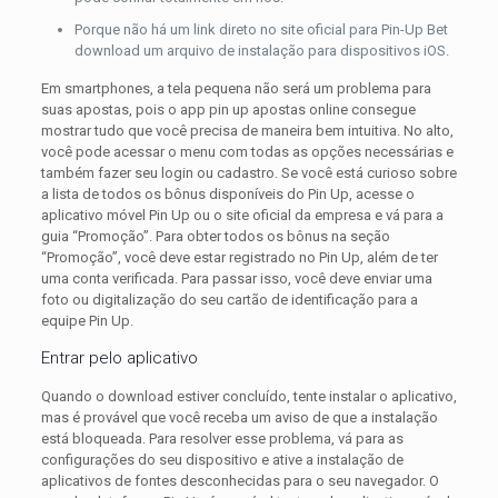
Porque não há um link direto no site oficial para Pin-Up Bet
download um arquivo de instalação para dispositivos iOS.
Em smartphones, a tela pequena não será um problema para
suas apostas, pois o app pin up apostas online consegue
mostrar tudo que você precisa de maneira bem intuitiva. No alto,
você pode acessar o menu com todas as opções necessárias e
também fazer seu login ou cadastro. Se você está curioso sobre
a lista de todos os bônus disponíveis do Pin Up, acesse o
aplicativo móvel Pin Up ou o site oficial da empresa e vá para a
guia “Promoção”. Para obter todos os bônus na seção
“Promoção”, você deve estar registrado no Pin Up, além de ter
uma conta verificada. Para passar isso, você deve enviar uma
foto ou digitalização do seu cartão de identificação para a
equipe Pin Up.
Entrar pelo aplicativo
Quando o download estiver concluído, tente instalar o aplicativo,
mas é provável que você receba um aviso de que a instalação
está bloqueada. Para resolver esse problema, vá para as
configurações do seu dispositivo e ative a instalação de
aplicativos de fontes desconhecidas para o seu navegador. O