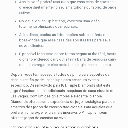
Assim, você poderá usar tudo que essa casa de apostas
oferece diretamente no seu smartphone ou tablet, de onde
estiver.
No visual do Pin-Up bet app, você tem uma visão
totalmente otimizada dos recursos.
Além disso, confira as informações sobre a oferta de
boas-vindas que essa casa das apostas traz para seus
novos clientes.
É possível fazer isso sobre forma segura at the fácil, basta
digitar o endereço carry out site na barra de pesquisa carry
out seu navegador electronic fazer login mhh sua conta.
Depois, você tem acesso a todos os principais esportes da
casa ou então pode usar a lupa para achar um evento
específico. Desenvolvido pela IGT, Triple Diamonds slot este
jogo é inspirado nas tradicionais máquinas de caça-níqueis de
Las Vegas. Com um design simples e elegante, o Triple
Diamonds oferece uma experiência de jogo nostálgica para os
amantes dos jogos de cassino tradicionais. Para aqueles que
preferem uma experiência mais imersiva, o Pin-Up também
oferece jogos de cassino ao vivo.
Como ser lucrativo no Aviator e ganhar?