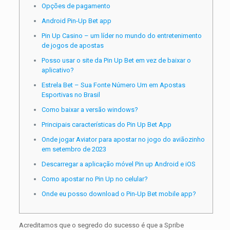
Opções de pagamento
Android Pin-Up Bet app
Pin Up Casino – um líder no mundo do entretenimento
de jogos de apostas
Posso usar o site da Pin Up Bet em vez de baixar o
aplicativo?
Estrela Bet – Sua Fonte Número Um em Apostas
Esportivas no Brasil
Como baixar a versão windows?
Principais características do Pin Up Bet App
Onde jogar Aviator para apostar no jogo do aviãozinho
em setembro de 2023
Descarregar a aplicação móvel Pin up Android e iOS
Como apostar no Pin Up no celular?
Onde eu posso download o Pin-Up Bet mobile app?
Acreditamos que o segredo do sucesso é que a Spribe