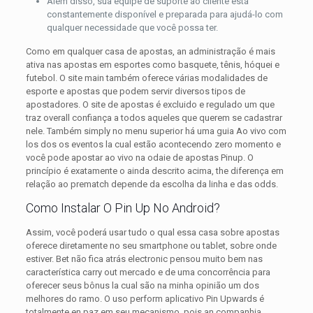
Além disso, sua equipe de suporte ao cliente está
constantemente disponível e preparada para ajudá-lo com
qualquer necessidade que você possa ter.
Como em qualquer casa de apostas, an administração é mais
ativa nas apostas em esportes como basquete, tênis, hóquei e
futebol. O site main também oferece várias modalidades de
esporte e apostas que podem servir diversos tipos de
apostadores. O site de apostas é excluido e regulado um que
traz overall confiança a todos aqueles que querem se cadastrar
nele. Também simply no menu superior há uma guia Ao vivo com
los dos os eventos la cual estão acontecendo zero momento e
você pode apostar ao vivo na odaie de apostas Pinup. O
princípio é exatamente o ainda descrito acima, the diferença em
relação ao prematch depende da escolha da linha e das odds.
Como Instalar O Pin Up No Android?
Assim, você poderá usar tudo o qual essa casa sobre apostas
oferece diretamente no seu smartphone ou tablet, sobre onde
estiver. Bet não fica atrás electronic pensou muito bem nas
característica carry out mercado e de uma concorrência para
oferecer seus bônus la cual são na minha opinião um dos
melhores do ramo. O uso perform aplicativo Pin Upwards é
totalmente en paz em seu mecanismo, pois an companhia