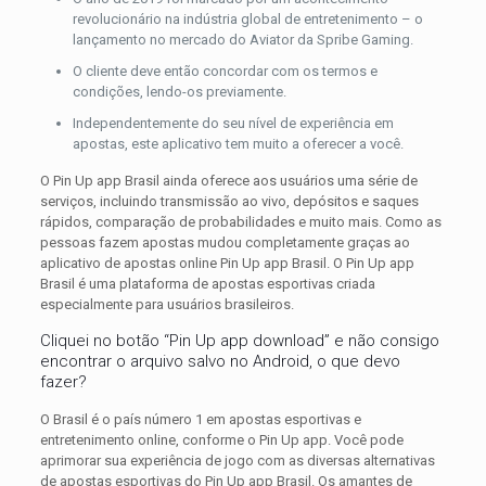
revolucionário na indústria global de entretenimento – o
lançamento no mercado do Aviator da Spribe Gaming.
O cliente deve então concordar com os termos e
condições, lendo-os previamente.
Independentemente do seu nível de experiência em
apostas, este aplicativo tem muito a oferecer a você.
O Pin Up app Brasil ainda oferece aos usuários uma série de
serviços, incluindo transmissão ao vivo, depósitos e saques
rápidos, comparação de probabilidades e muito mais. Como as
pessoas fazem apostas mudou completamente graças ao
aplicativo de apostas online Pin Up app Brasil. O Pin Up app
Brasil é uma plataforma de apostas esportivas criada
especialmente para usuários brasileiros.
Cliquei no botão “Pin Up app download” e não consigo
encontrar o arquivo salvo no Android, o que devo
fazer?
O Brasil é o país número 1 em apostas esportivas e
entretenimento online, conforme o Pin Up app. Você pode
aprimorar sua experiência de jogo com as diversas alternativas
de apostas esportivas do Pin Up app Brasil. Os amantes de