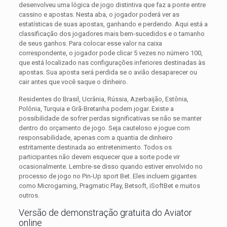
desenvolveu uma lógica de jogo distintiva que faz a ponte entre
cassino e apostas. Nesta aba, o jogador poderá ver as
estatísticas de suas apostas, ganhando e perdendo. Aqui está a
classificação dos jogadores mais bem-sucedidos e o tamanho
de seus ganhos. Para colocar esse valor na caixa
correspondente, o jogador pode clicar 5 vezes no número 100,
que está localizado nas configurações inferiores destinadas às
apostas. Sua aposta será perdida se o avião desaparecer ou
cair antes que você saque o dinheiro.
Residentes do Brasil, Ucrânia, Rússia, Azerbaijão, Estônia,
Polônia, Turquia e Grã-Bretanha podem jogar. Existe a
possibilidade de sofrer perdas significativas se não se manter
dentro do orçamento de jogo. Seja cauteloso e jogue com
responsabilidade, apenas com a quantia de dinheiro
estritamente destinada ao entretenimento. Todos os
participantes não devem esquecer que a sorte pode vir
ocasionalmente. Lembre-se disso quando estiver envolvido no
processo de jogo no Pin-Up sport Bet. Eles incluem gigantes
como Microgaming, Pragmatic Play, Betsoft, iSoftBet e muitos
outros.
Versão de demonstração gratuita do Aviator
online