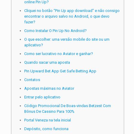
online Pin Up?
Cliquei no botão “Pin Up app download” e não consigo
encontrar o arquivo salvo no Android, o que devo
fazer?
Como Instalar O Pin Up No Android?
O que escolher: uma versão mobile do site ou um
aplicativo?
Como ser lucrativo no Aviator e ganhar?
Quando sacar uma aposta
Pin Upward Bet App Get Safe Betting App
Contatos
Apostas máximas no Aviator
Entrar pelo aplicativo
Código Promocional De Boas-vindas Betzest Com
Bônus De Cassino Para 100%
Portal Veneza na tela inicial
Depósito, como funciona