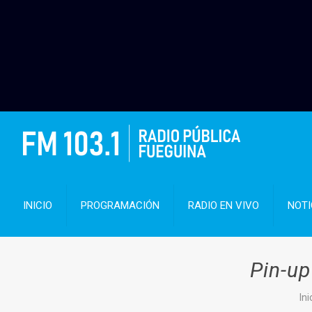
INICIO
PROGRAMACIÓN
RADIO EN VIVO
NOTI
Pin-u
Ini