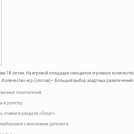
ии 18-летия. На игровой площадке находится огромное количество
р. Количество игр (слотов)— Большой выбор азартных развлечений 
язычных посетителей.
ы в рулетку.
 ставки в разделе «Спорт».
 разберемся с внесением депозита.