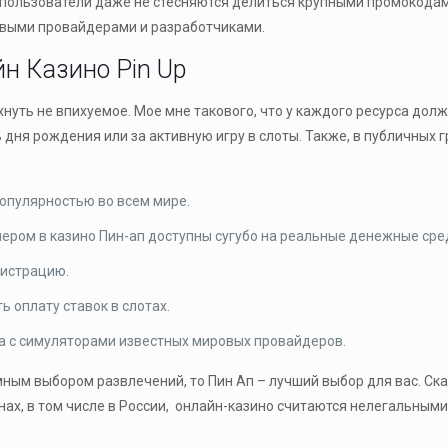
е пользователи даже не стесняются делиться крупными промокода
овыми провайдерами и разработчиками.
н Казино Pin Up
нуть не впихуемое. Мое мне такового, что у каждого ресурса до
дня рождения или за активную игру в слоты. Также, в публичных 
опулярностью во всем мире.
илером в казино Пин-ап доступны сугубо на реальные денежные сре
гистрацию.
 оплату ставок в слотах.
ма с симуляторами известных мировых провайдеров.
мным выбором развлечений, то Пин Ап – лучший выбор для вас. Ск
нах, в том числе в России, онлайн-казино считаются нелегальными.