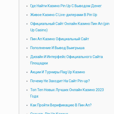
Где Найти Казино Pin Up С Выводом Денег
Живое Казино С Live-дилерами В Pin Up
Официальный Сайт Онлайн Казино Пин Ап (pin
Up Casino)
Пин Ап Казино Официальный Сайт
Пополнение И Вывод Выигрыша
Дизайн И Интерфейс Официального Сайта
Площадки
Акции И Турниры Flag Up Казино
Почему Не Заходит На Сайт Pin-up?
Топ Ten Новых Лучших Онлайн Казино 2023
Года:
Как Пройти Верификацию В Пин Ап?