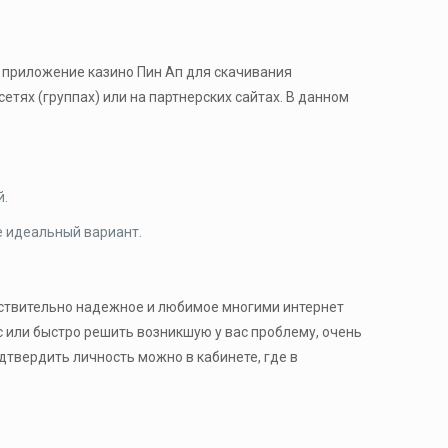
 приложение казино Пин Ап для скачивания
тях (группах) или на партнерских сайтах. В данном
й.
е идеальный вариант.
йствительно надежное и любимое многими интернет
с или быстро решить возникшую у вас проблему, очень
дтвердить личность можно в кабинете, где в