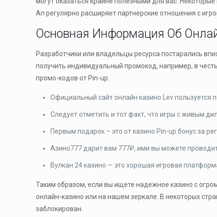
могут оказаться крайне полезными для вас. Некоторы
Ап регулярно расширяет партнерские отношения с игр
Основная Информация Об Онлай
Разработчики или владельцы ресурса постарались впих
получить индивидуальный промокод, например, в честь 
промо-кодов от Pin-up.
Официальный сайт онлайн казино Lev пользуется п
Следует отметить и тот факт, что игры с живым д
Первым подарок – это от казино Pin-up бонус за ре
Азино777 дарит вам 777₽, ими вы можете проводить
Вулкан 24 казино — это хорошая игровая платфор
Таким образом, если вы ищете надежное казино с огро
онлайн-казино или на нашем зеркале. В некоторых стра
заблокирован.