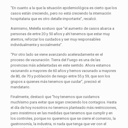
“En cuanto a la que la situación epidemiológica es cierto que los
casos están creciendo, pero no está creciendo la internación
hospitalaria que es otro detalle importante”, recalcó.
Asimismo, Melella sostuvo que “el aumento de casos abarca a
personas de entre 20 y 50 años y ahí tenemos que estar muy
atentos, reforzar los cuidados y ser muy responsables
individualmente y socialmente”.
“Por otro lado se viene avanzando aceleradamente en el
proceso de vacunación. Tierra del Fuego es una de las
provincias más adelantadas en este sentido. Ahora estamos
vacunando a mayores de 60 años y hemos vacunado a mayores
de 80, de 70 y población de riesgo entre 55 y 59, que son los
grupos a quienes más tenemos que cuidar”, precisó el
mandatario.
Finalmente, destacó que “hoy tenemos que cuidarnos
muchísimo para evitar que sigan creciendo los contagios. Hasta
el día de hoy nosotros no tenemos planteado más restricciones,
pero insistimos en las medidas que tenemos que cumplir y en
los controles, porque no queremos que se cierre el comercio, la
gastronomía, la industria, ni nada que tenga que ver con el