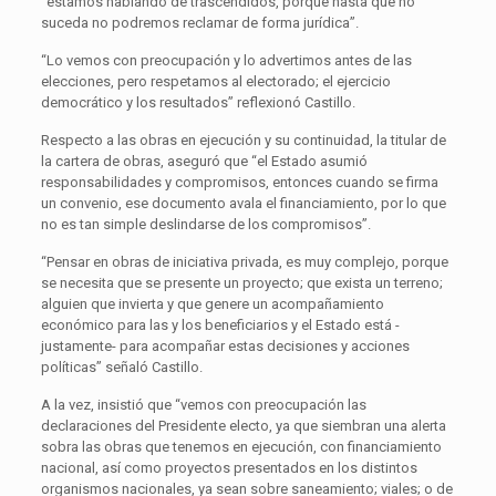
“estamos hablando de trascendidos, porque hasta que no
suceda no podremos reclamar de forma jurídica”.
“Lo vemos con preocupación y lo advertimos antes de las
elecciones, pero respetamos al electorado; el ejercicio
democrático y los resultados” reflexionó Castillo.
Respecto a las obras en ejecución y su continuidad, la titular de
la cartera de obras, aseguró que “el Estado asumió
responsabilidades y compromisos, entonces cuando se firma
un convenio, ese documento avala el financiamiento, por lo que
no es tan simple deslindarse de los compromisos”.
“Pensar en obras de iniciativa privada, es muy complejo, porque
se necesita que se presente un proyecto; que exista un terreno;
alguien que invierta y que genere un acompañamiento
económico para las y los beneficiarios y el Estado está -
justamente- para acompañar estas decisiones y acciones
políticas” señaló Castillo.
A la vez, insistió que “vemos con preocupación las
declaraciones del Presidente electo, ya que siembran una alerta
sobra las obras que tenemos en ejecución, con financiamiento
nacional, así como proyectos presentados en los distintos
organismos nacionales, ya sean sobre saneamiento; viales; o de