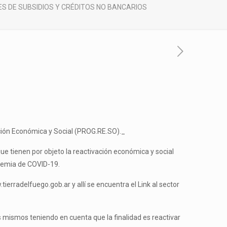
S DE SUBSIDIOS Y CRÉDITOS NO BANCARIOS
ción Económica y Social (PROG.RE.SO)._
e tienen por objeto la reactivación económica y social
ndemia de COVID-19.
ierradelfuego.gob.ar y allí se encuentra el Link al sector
s mismos teniendo en cuenta que la finalidad es reactivar