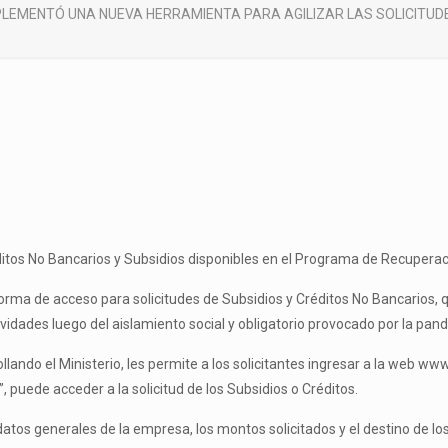
LEMENTÓ UNA NUEVA HERRAMIENTA PARA AGILIZAR LAS SOLICITUDE
ditos No Bancarios y Subsidios disponibles en el Programa de Recupera
rma de acceso para solicitudes de Subsidios y Créditos No Bancarios, qu
ividades luego del aislamiento social y obligatorio provocado por la pa
ndo el Ministerio, les permite a los solicitantes ingresar a la web www.t
 puede acceder a la solicitud de los Subsidios o Créditos.
tos generales de la empresa, los montos solicitados y el destino de lo