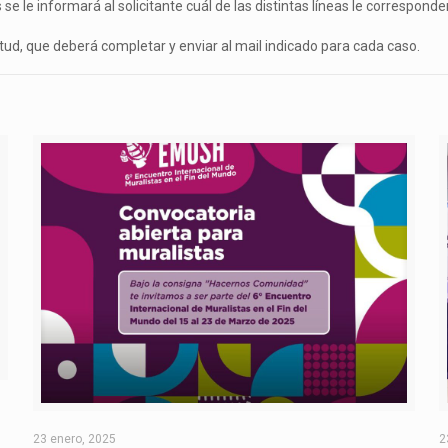
se le informará al solicitante cuál de las distintas líneas le corresponde
citud, que deberá completar y enviar al mail indicado para cada caso.
O
23 enero, 2025
2