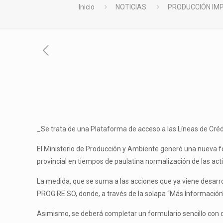
Inicio
NOTICIAS
PRODUCCIÓN IMP
_Se trata de una Plataforma de acceso a las Líneas de Cré
El Ministerio de Producción y Ambiente generó una nueva fo
provincial en tiempos de paulatina normalización de las act
La medida, que se suma a las acciones que ya viene desarrolla
PROG.RE.SO, donde, a través de la solapa “Más Información”,
Asimismo, se deberá completar un formulario sencillo con da