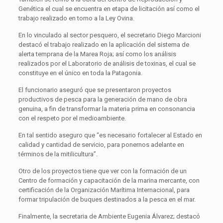
Genética el cual se encuentra en etapa de licitación así como el
trabajo realizado en torno a la Ley Ovina.
En lo vinculado al sector pesquero, el secretario Diego Marcioni
destacó el trabajo realizado en la aplicación del sistema de
alerta temprana de la Marea Roja; así como los análisis
realizados por el Laboratorio de análisis de toxinas, el cual se
constituye en el único en toda la Patagonia.
El funcionario aseguró que se presentaron proyectos
productivos de pesca para la generación de mano de obra
genuina, a fin de transformar la materia prima en consonancia
con el respeto por el medioambiente.
En tal sentido aseguro que “es necesario fortalecer al Estado en
calidad y cantidad de servicio, para ponernos adelante en
términos de la mitilicultura”.
Otro de los proyectos tiene que ver con la formación de un
Centro de formación y capacitación de la marina mercante, con
certificación de la Organización Marítima Internacional, para
formar tripulación de buques destinados a la pesca en el mar.
Finalmente, la secretaria de Ambiente Eugenia Álvarez; destacó