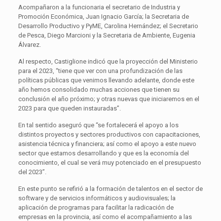
Acompañaron a la funcionaria el secretario de Industria y
Promoción Económica, Juan Ignacio García; la Secretaria de
Desarrollo Productivo y PyME, Carolina Hernández; el Secretario
de Pesca, Diego Marcioni y la Secretaria de Ambiente, Eugenia
Álvarez.
Al respecto, Castiglione indicó que la proyección del Ministerio
para el 2023, “tiene que ver con una profundización de las
políticas públicas que venimos llevando adelante, donde este
año hemos consolidado muchas acciones que tienen su
conclusión el año próximo; y otras nuevas que iniciaremos en el
2023 para que queden instauradas”.
En tal sentido aseguró que “se fortalecerá el apoyo a los
distintos proyectos y sectores productivos con capacitaciones,
asistencia técnica y financiera; así como el apoyo a este nuevo
sector que estamos desarrollando y que es la economía del
conocimiento, el cual se verá muy potenciado en el presupuesto
del 2023”.
En este punto se refirió a la formación de talentos en el sector de
software y de servicios informáticos y audiovisuales; la
aplicación de programas para facilitar la radicación de
empresas en la provincia, así como el acompañamiento a las