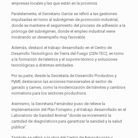
empresas locales y las que están en la provincia.
Paralelamente, el Secretario García se refirió a las gestiones
impulsadas en torno al subrégimen de promoción industrial,
donde se mantiene el seguimiento del proceso de adhesión a la
prórroga del subrégimen, donde el empleo industrial viene
mostrando un desempeño muy favorable.
Además, destacó el trabajo desarrollado en el Centro de
Desarrollo Tecnológico de Tierra del Fuego (CEN-TEC), en torno
a la formación de talentos y el soporte técnico y soluciones
tecnológicas a distintas entidades.
Por su parte, desde la Secretaría de Desarrollo Productivo y
PyME destacaron las acciones transversales al sector de
ganado y carnes, como la modernización de trámites y cambios
normativos para los sectores productivos.
Asimismo, la Secretaria Fernández puso de relieve la
implementación del Plan Forrajero; y el trabajo desarrollado en el
Laboratorio de Sanidad Animal “donde se incrementó la
cantidad de diagnósticos para garantizar la sanidad y la salud
pública”.
También se refirió a la obra del Centro de Reproducción y