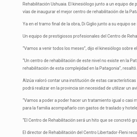
Rehabilitación Ushuaia. El kinesiólogo junto a un equipo de
vías de inaugurar el mejor centro de rehabilitación de la Pa
Ya en el tramo final de la obra, Di Giglio junto a su equipo s
Un equipo de prestigiosos profesionales del Centro de Reha
“Vamos a venir todos los meses”, dijo el kinesiólogo sobre e
“Un centro de rehabilitación de este nivel no existe en la P
rehabilitación de esta complejidad en la Patagonia”, resaltó
Alzúa valoró contar una institución de estas característica
podrá realizar en la provincia sin necesidad de utilizar un a
“Vamos a poder a poder hacer un tratamiento igual o casi me
para la familia acompañarlo con gastos de traslado y hoteles
“El Centro de Rehabilitación será un hito que se concretó gra
El director de Rehabilitación del Centro Libertador-Fleni r