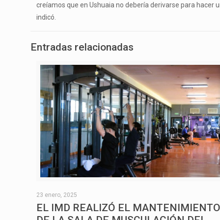
creíamos que en Ushuaia no debería derivarse para hacer una 
indicó.
Entradas relacionadas
23 enero, 2025
EL IMD REALIZÓ EL MANTENIMIENT
DE LA SALA DE MUSCULACIÓN DEL