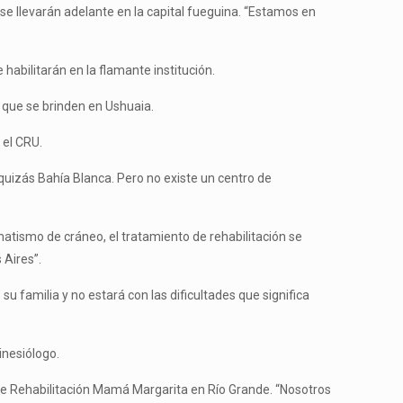
se llevarán adelante en la capital fueguina. “Estamos en
 habilitarán en la flamante institución.
 que se brinden en Ushuaia.
 el CRU.
 quizás Bahía Blanca. Pero no existe un centro de
matismo de cráneo, el tratamiento de rehabilitación se
 Aires”.
 familia y no estará con las dificultades que significa
inesiólogo.
o de Rehabilitación Mamá Margarita en Río Grande. “Nosotros