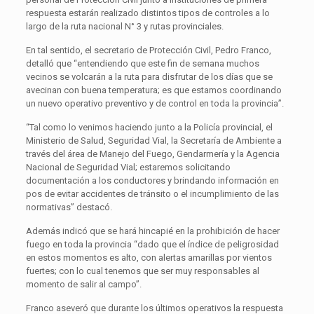
respuesta estarán realizado distintos tipos de controles a lo
largo de la ruta nacional N° 3 y rutas provinciales.
En tal sentido, el secretario de Protección Civil, Pedro Franco,
detalló que “entendiendo que este fin de semana muchos
vecinos se volcarán a la ruta para disfrutar de los días que se
avecinan con buena temperatura; es que estamos coordinando
un nuevo operativo preventivo y de control en toda la provincia”.
“Tal como lo venimos haciendo junto a la Policía provincial, el
Ministerio de Salud, Seguridad Vial, la Secretaría de Ambiente a
través del área de Manejo del Fuego, Gendarmería y la Agencia
Nacional de Seguridad Vial; estaremos solicitando
documentación a los conductores y brindando información en
pos de evitar accidentes de tránsito o el incumplimiento de las
normativas” destacó.
Además indicó que se hará hincapié en la prohibición de hacer
fuego en toda la provincia “dado que el índice de peligrosidad
en estos momentos es alto, con alertas amarillas por vientos
fuertes; con lo cual tenemos que ser muy responsables al
momento de salir al campo”.
Franco aseveró que durante los últimos operativos la respuesta