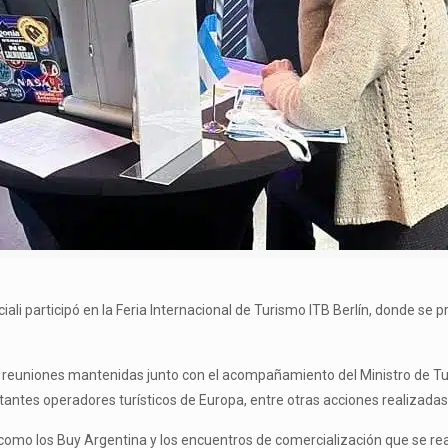
ciali participó en la Feria Internacional de Turismo ITB Berlín, donde s
s y reuniones mantenidas junto con el acompañamiento del Ministro de 
tantes operadores turísticos de Europa, entre otras acciones realizadas
os como los Buy Argentina y los encuentros de comercialización que se 