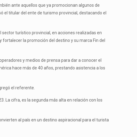
también ante aquellos que ya promocionan algunos de
el titular del ente de turismo provincial, destacando el
ector turístico provincial, en acciones realizadas en
 fortalecer la promoción del destino y su marca Fin del
on operadores y medios de prensa para dar a conocer el
rica hace más de 40 años, prestando asistencia a los
regó el referente.
 La cifra, es la segunda más alta en relación con los
ierten al país en un destino aspiracional para el turista