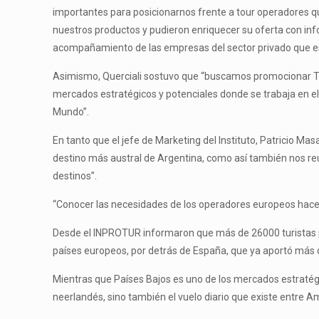
importantes para posicionarnos frente a tour operadores q
nuestros productos y pudieron enriquecer su oferta con info
acompañamiento de las empresas del sector privado que e
Asimismo, Querciali sostuvo que “buscamos promocionar Tier
mercados estratégicos y potenciales donde se trabaja en el 
Mundo”.
En tanto que el jefe de Marketing del Instituto, Patricio M
destino más austral de Argentina, como así también nos r
destinos”.
“Conocer las necesidades de los operadores europeos hace 
Desde el INPROTUR informaron que más de 26000 turistas pro
países europeos, por detrás de España, que ya aportó más d
Mientras que Países Bajos es uno de los mercados estratégic
neerlandés, sino también el vuelo diario que existe entre 