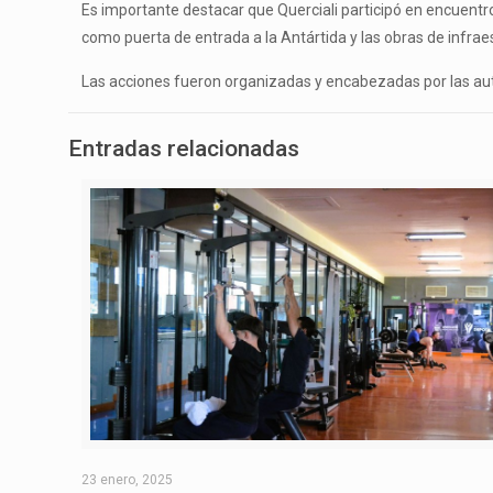
Es importante destacar que Querciali participó en encuent
como puerta de entrada a la Antártida y las obras de infraes
Las acciones fueron organizadas y encabezadas por las aut
Entradas relacionadas
23 enero, 2025