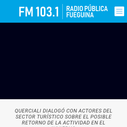
QUERCIALI DIALOGÓ CON ACTORES DEL
SECTOR TURÍSTICO SOBRE EL POSIBLE
RETORNO DE LA ACTIVIDAD EN EL