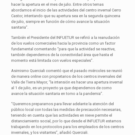
hacer la apertura en el mes de julio. Entre otros temas
abordamos el inicio de las actividades del centro invernal Cerro
Castor, intentando que su apertura sea en la segunda quincena
de julio, siempre en función de cómo avance la situación
sanitaria”.
También el Presidente del INFUETUR se refirió a la reanudación
de los vuelos comerciales hacia la provincia como un factor
fundamental comentando “para que la actividad se reactive,
también dependemos de la conectividad área que hasta el
momento está limitada con vuelos especiales”.
Asimismo Querciali comentó que el pasado miércoles se reunió
de manera online con propietarios de los centros invernales del
Valle de Tierra Mayor, “la intensión es hacer una apertura invernal
al 1 de julio, es un proyecto ya que dependemos de como
avance la situación sanitaria en torno a la pandemia”.
“Queremos prepararnos para llevar adelante la atención del
público local con todas las medidas de precaución necesarias,
teniendo en cuenta que las actividades en nieve permite el
distanciamiento social, por lo que desde el INFUETUR estamos
trabajando en los protocolos para los empleados de los centros
invernales, y los visitantes”, añadió Querciali.