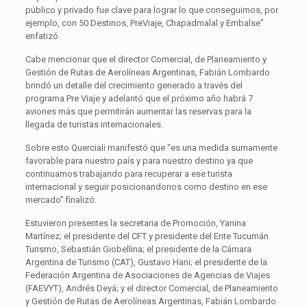
público y privado fue clave para lograr lo que conseguimos, por
ejemplo, con 50 Destinos, PreViaje, Chapadmalal y Embalse”
enfatizó.
Cabe mencionar que el director Comercial, de Planeamiento y
Gestión de Rutas de Aerolíneas Argentinas, Fabián Lombardo
brindó un detalle del crecimiento generado a través del
programa Pre Viaje y adelantó que el próximo año habrá 7
aviones más que permitirán aumentar las reservas para la
llegada de turistas internacionales.
Sobre esto Querciali manifestó que “es una medida sumamente
favorable para nuestro país y para nuestro destino ya que
continuamos trabajando para recuperar a ese turista
internacional y seguir posicionandonos como destino en ese
mercado” finalizó.
Estuvieron presentes la secretaria de Promoción, Yanina
Martínez; el presidente del CFT y presidente del Ente Tucumán
Turismo, Sebastián Giobellina; el presidente de la Cámara
Argentina de Turismo (CAT), Gustavo Hani; el presidente de la
Federación Argentina de Asociaciones de Agencias de Viajes
(FAEVYT), Andrés Deyá; y el director Comercial, de Planeamiento
y Gestión de Rutas de Aerolíneas Argentinas, Fabián Lombardo.