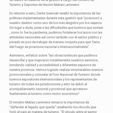
Turismo y Deportes de Nación Matias Lammens.
En relación a esto, Dante Querciali resaltó la importancia de las
políticas implementadas durante esta gestión que “posicionó a
nuestro destino como uno de los más elegidos por los viajeros.
Sin lugar a duda, pese a las dificultades que tuvimos que sortear
, como lo fue la pandemia, pudimos fortalecer los lazos con las
entidades nacionales así como también con el sector público y
privado en pos de trabajar de manera conjunta para que Tierra
del Fuego se posicione nacional e internacionalmente”.
Asimismo, enfatizó sobre “las obras turísticas que pudimos
desarrollar y que mejoraron notablemente nuestros servicios,
brindando calidad y accesibilidad a diferentes espacios de
nuestra provincia. Hemos logrado realizar innumerables eventos
promocionales y concretar el Foro Nacional de Turismo donde
tuvimos expositores internacionales y los representantes de
turismo de todas las jurisdicciones y esto se debió al
acompañamiento nacional y provincial que apostaron
fuertemente al turismo como motor económico”.
El ministro Matías Lammens remarcó la importancia de
“defender el legado que queda” resaltando los récords que
forjó el país en materia de turismo. “El vínculo entre el sector