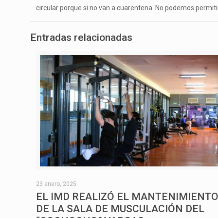
circular porque si no van a cuarentena. No podemos permitir
Entradas relacionadas
23 enero, 2025
EL IMD REALIZÓ EL MANTENIMIENT
DE LA SALA DE MUSCULACIÓN DEL