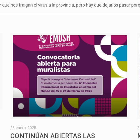
 que nos traigan el virus a la provincia, pero hay que dejarlos pasar p
O
23 enero, 2025
2
CONTINÚAN ABIERTAS LAS