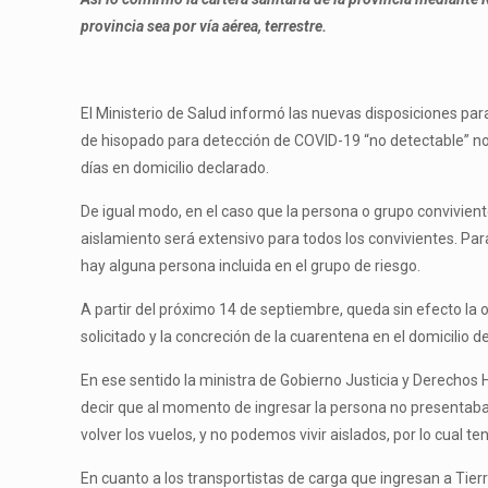
provincia sea por vía aérea, terrestre.
El Ministerio de Salud informó las nuevas disposiciones pa
de hisopado para detección de COVID-19 “no detectable” no m
días en domicilio declarado.
De igual modo, en el caso que la persona o grupo convivient
aislamiento será extensivo para todos los convivientes. Para
hay alguna persona incluida en el grupo de riesgo.
A partir del próximo 14 de septiembre, queda sin efecto la ob
solicitado y la concreción de la cuarentena en el domicilio d
En ese sentido la ministra de Gobierno Justicia y Derechos 
decir que al momento de ingresar la persona no presentaba 
volver los vuelos, y no podemos vivir aislados, por lo cual 
En cuanto a los transportistas de carga que ingresan a Tier