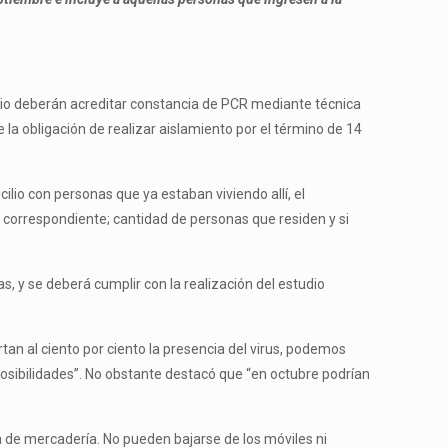
edio deberán acreditar constancia de PCR mediante técnica
la obligación de realizar aislamiento por el término de 14
lio con personas que ya estaban viviendo allí, el
ón correspondiente; cantidad de personas que residen y si
as, y se deberá cumplir con la realización del estudio
tan al ciento por ciento la presencia del virus, podemos
osibilidades”. No obstante destacó que “en octubre podrían
ga de mercadería. No pueden bajarse de los móviles ni