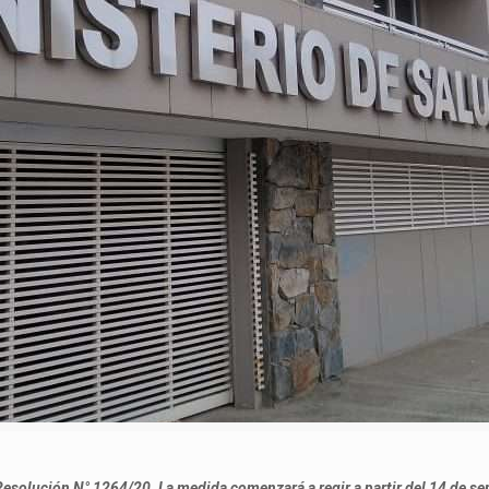
 Resolución N° 1264/20. La medida comenzará a regir a partir del 14 de se