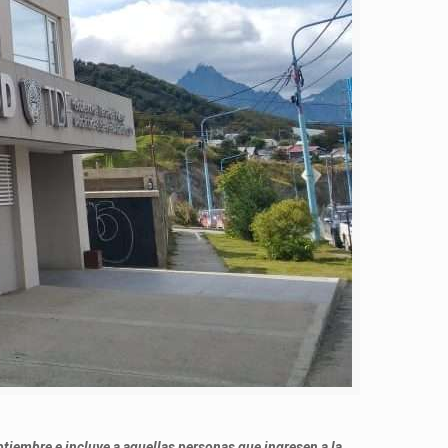
ptiembre e incluye a aquellas personas que ingresen a la