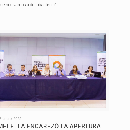
orque nos vamos a desabastecer”.
3 enero, 2025
MELELLA ENCABEZÓ LA APERTURA