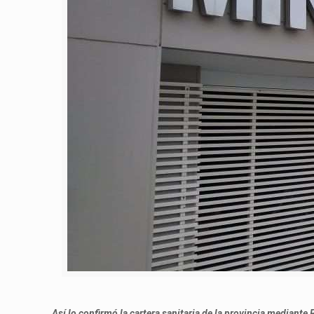
Así lo confirmó la cartera sanitaria de la provincia mediante