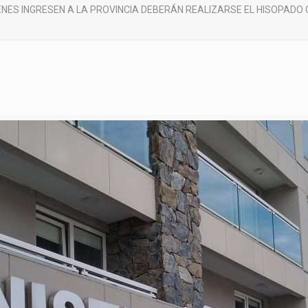
ENES INGRESEN A LA PROVINCIA DEBERÁN REALIZARSE EL HISOPADO 