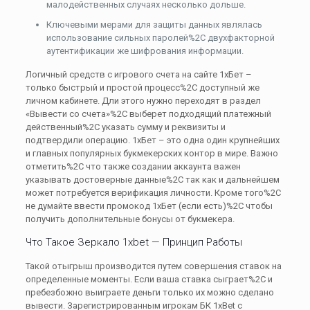
малодейственных случаях несколько дольше.
Ключевыми мерами для защиты данных являлась
использование сильных паролей%2C двухфакторной
аутентификации же шифрования информации.
Логичный средств с игрового счета на сайте 1хБет –
только быстрый и простой процесс%2C доступный же
личном кабинете. Дли этого нужно переходят в раздел
«Вывести со счета»%2C выберет подходящий платежный
действенный%2C указать сумму и реквизиты и
подтвердили операцию. 1хБет – это одна один крупнейших
и главных популярных букмекерских контор в мире. Важно
отметить%2C что также создании аккаунта важен
указывать достоверные данные%2C так как и дальнейшем
может потребуется верификация личности. Кроме того%2C
не думайте ввести промокод 1хБет (если есть)%2C чтобы
получить дополнительные бонусы от букмекера.
Что Такое Зеркало 1xbet — Принцип Работы
Такой отыгрыш производится путем совершения ставок на
определенные моменты. Если ваша ставка сыграет%2C и
пребезбожно выиграете деньги только их можно сделано
вывести. Зарегистрированным игрокам БК 1xBet с