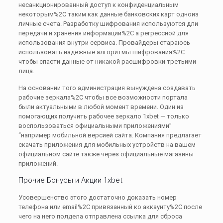
несанкционированный доступ к конфиденциальным
некоторым%2C таким как данные банковских карт одноиз
личные счета. Разработку шифрования используются дли
передачи и хранения информации%2C а регрессной для
использования внутри сервиса. Провайдеры стараюсь
использовать надежные алгоритмы шифрования%2C
чтобы спасти данные от никакой расшифровки третьими
лица.
На основании того администрация вынуждена создавать
рабочие зеркала%2C чтобы все возможности портала
были актуальными в любой момент времени. Один из
помогающих получить рабочее зеркало 1xbet — только
воспользоваться официальными приложениями”
“например мобильной версией сайта. Компания предлагает
скачать приложения для мобильных устройств на вашем
официальном сайте также через официальные магазины
приложений.
Прочие Бонусы и Акции 1xbet
Усовершенство этого достаточно доказать номер
телефона или email%2C привязанный ко аккаунту%2C после
чего на него полдела отправлена ссылка для сброса