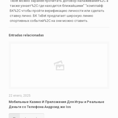
1xbet можно заранее прочитать договор налаживания%2C а
также узнает%2C где находится ближайшими” “комплайф
БК%2C чтобы пройти верификацию личности или сделать
ставку лично. БК 1xBet предлагает широкую линию
спортивных событий%2C на они можно ставить.
Entradas relacionadas
22 enero, 2025
Мобильные Казино И Приложения Для Игры и Реальные
Деньги со Телефона Андроид же Ios