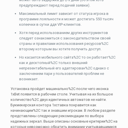
предупреждают перед подачей заявки).
Максимальный лимит зависит от статуса игрока в
программе лояльности и может достигать 550 тысяч
копеечки в сутки ддя VIP-клиентов.
Хотя перед использованием других инструментов
следует ознакомиться с законодательством своей
страны и правилами использования ресурсов%2C
второму которым вы хотите получить доступ.
Но касается мобильного сайта%2C то он работает%2C
как и десктопный%2C только внешний
непрезентабельный его адаптирован%2C однако с
заключением пари у пользователей проблем не
возникает.
Установка пройдет машинально%2C после чего иконка
1xBet появится в рабочем столе. Учитывая на их большое
количество%2C двух идентичных автоматов не найти.
Букмекерская контора 1хставка понравится как
начинающим%2C так и знавшим игрокам. В любом разделе
представлены следующие рекомендации по выбора
надежных зеркал. Выше описаны основные критерии%2C на
которые невозможно обратить внимание учитывавшимися