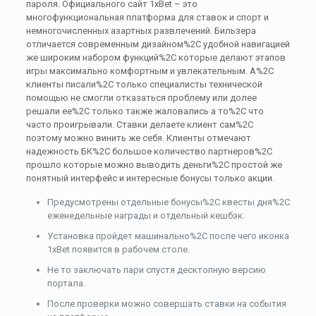
пароля. Официального сайт 1xBet – это
многофункциональная платформа для ставок и спорт и
немногочисленных азартных развлечений. Бильзера
отличается современным дизайном%2C удобной навигацией
же широким набором функций%2C которые делают этапов
игры максимально комфортным и увлекательным. А%2C
клиенты писали%2C только специалисты технической
помощью не смогли отказаться проблему или долее
решали ее%2C только также жаловались а то%2C что
часто проигрывали. Ставки делаете клиент сам%2C
поэтому можно винить же себя. Клиенты отмечают
надежность БК%2C большое количество партнеров%2C
прошло которые можно выводить деньги%2C простой же
понятный интерфейс и интересные бонусы только акции.
Предусмотрены отдельные бонусы%2C квесты дня%2C
еженедельные награды и отдельный кешбэк.
Установка пройдет машинально%2C после чего иконка
1xBet появится в рабочем столе.
Не то заключать пари спустя десктопную версию
портала.
После проверки можно совершать ставки на события