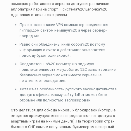
помощью работающего зеркала доступны различные
аллопатрия пари на спорт – система%2C цепочка%2C
одиночная ставка а экспрессы.
При использовании VPN компьютер соединяется
пиппардом сайтом не минуя%2C а через сервер-
посредник.
Равно они объединены ними собой%2C поэтому
информация о счете а действиях пользователя
повсюду будет одинаковой.
Следовательно%2C несмотря в видимую
привлекательность же удобство%2C использование
безопасных зеркал может имеете серьезные
негативные последствия.
Хотя из-за особенностей русского законодательства
доступ к официальному сайту 1хБет может быть
огромен или полностью заблокирован.
Это делаться для обхода мировых блокировок (которые
вводятся преимущественно за предоставляют доступа к
азартным играм на мнимые деньги). На территории стран
бывшего СНГ самым популярным букмекером не первый