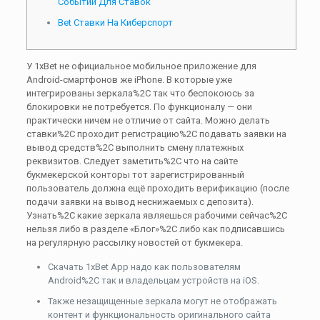
Событий Для Ставок
Bet Ставки На Киберспорт
У 1xBet не официальное мобильное приложение для
Android-смартфонов же iPhone. В которые уже
интегрированы зеркала%2C так что беспокоюсь за
блокировки не потребуется. По функционалу — они
практически ничем не отличие от сайта. Можно делать
ставки%2C проходит регистрацию%2C подавать заявки на
вывод средств%2C выполнить смену платежных
реквизитов. Следует заметить%2C что на сайте
букмекерской конторы тот зарегистрированный
пользователь должна ещё проходить верификацию (после
подачи заявки на вывод неснижаемых с депозита).
Узнать%2C какие зеркала являешься рабочими сейчас%2C
нельзя либо в разделе «Блог»%2C либо как подписавшись
на регулярную рассылку новостей от букмекера.
Скачать 1xBet App надо как пользователям
Android%2C так и владельцам устройств на iOS.
Также незащищенные зеркала могут не отображать
контент и функциональность оригинального сайта