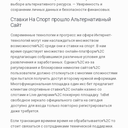
выборе альтернативного ресурса. — Уверенность и
сохранении личных данных и безопасности финансовых.
Ставки На Спорт прошло Альтернативный
Сайт
Современные технологии и прогресс же сфере Интернет-
технологий могут нам наслаждаться множеством
возможностей%2C среди они и ставки на спорт. В нам
время существует множество онлайн-платформ%2C
предлагающих собравшимся различные условия для
развлечения и заработанных. Однако%2C из-за
регулирования и блокировки немногие сайтов%2C
пользователи должно столкнуться с многими сложностями
при пытался получить доступ второму нужной информации.
Многофункциональная площадка один икс бет предлагает
клиентам спортивные ставки%2C онлайн казино со
слотами и Live-дилерами%2C покерную площадку. 1xBet
свободное зеркало официального сайта на сегодня
доступно для входа только повторно регистрироваться
даже требуется.
Если транзакция времени время не обрабатывается%2C то
стоит связаться с сотрудниками технической поддержки.