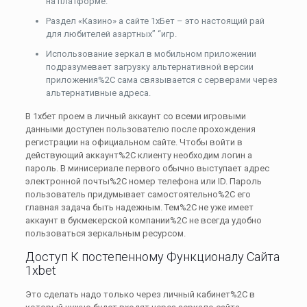
на платформе.
Раздел «Казино» а сайте 1хБет – это настоящий рай
для любителей азартных” “игр.
Использование зеркал в мобильном приложении
подразумевает загрузку альтернативной версии
приложения%2C сама связывается с серверами через
альтернативные адреса.
В 1хбет проем в личный аккаунт со всеми игровыми
данными доступен пользователю после прохождения
регистрации на официальном сайте. Чтобы войти в
действующий аккаунт%2C клиенту необходим логин а
пароль. В минисериале первого обычно выступает адрес
электронной почты%2C номер телефона или ID. Пароль
пользователь придумывает самостоятельно%2C его
главная задача быть надежным. Тем%2C не уже имеет
аккаунт в букмекерской компании%2C не всегда удобно
пользоваться зеркальным ресурсом.
Доступ К постепенному Функционалу Сайта
1xbet
Это сделать надо только через личный кабинет%2C в