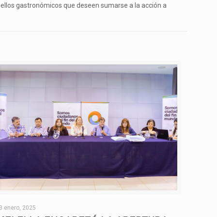
quellos gastronómicos que deseen sumarse a la acción a
3 enero, 2025