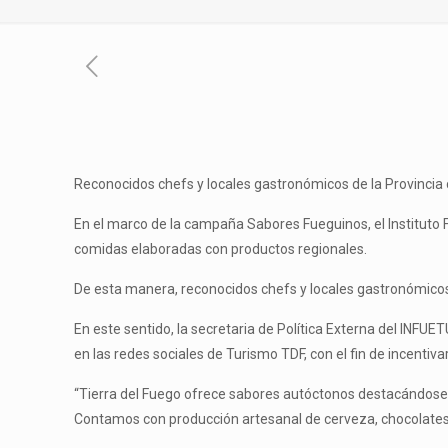
Reconocidos chefs y locales gastronómicos de la Provincia 
En el marco de la campaña Sabores Fueguinos, el Instituto F
comidas elaboradas con productos regionales.
De esta manera, reconocidos chefs y locales gastronómicos 
En este sentido, la secretaria de Política Externa del INF
en las redes sociales de Turismo TDF, con el fin de incentiva
“Tierra del Fuego ofrece sabores autóctonos destacándose la
Contamos con producción artesanal de cerveza, chocolates, 