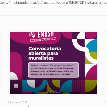
ttps://findelmundo.tur.ar/es/recetas. Desde el INFUETUR invitaron a a
O
23 enero, 2025
2