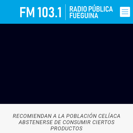
RECOMIENDAN A LA POBLACIÓN CELÍACA
ABSTENERSE DE CONSUMIR CIERTOS
PRODUCTOS