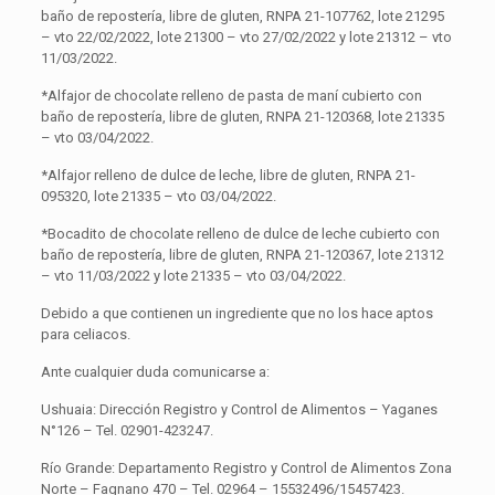
baño de repostería, libre de gluten, RNPA 21-107762, lote 21295
– vto 22/02/2022, lote 21300 – vto 27/02/2022 y lote 21312 – vto
11/03/2022.
*Alfajor de chocolate relleno de pasta de maní cubierto con
baño de repostería, libre de gluten, RNPA 21-120368, lote 21335
– vto 03/04/2022.
*Alfajor relleno de dulce de leche, libre de gluten, RNPA 21-
095320, lote 21335 – vto 03/04/2022.
*Bocadito de chocolate relleno de dulce de leche cubierto con
baño de repostería, libre de gluten, RNPA 21-120367, lote 21312
– vto 11/03/2022 y lote 21335 – vto 03/04/2022.
Debido a que contienen un ingrediente que no los hace aptos
para celiacos.
Ante cualquier duda comunicarse a:
Ushuaia: Dirección Registro y Control de Alimentos – Yaganes
N°126 – Tel. 02901-423247.
Río Grande: Departamento Registro y Control de Alimentos Zona
Norte – Fagnano 470 – Tel. 02964 – 15532496/15457423.