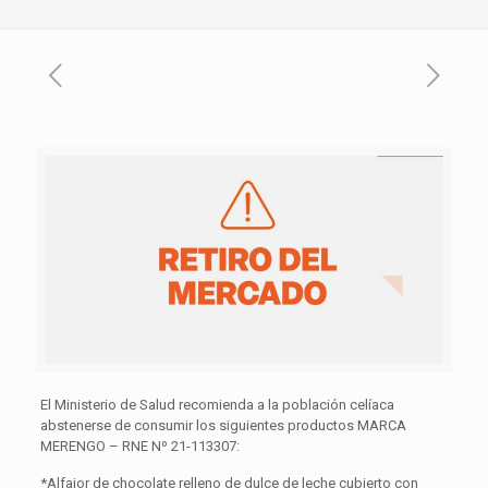
El Ministerio de Salud recomienda a la población celíaca
abstenerse de consumir los siguientes productos MARCA
MERENGO – RNE Nº 21-113307:
*Alfajor de chocolate relleno de dulce de leche cubierto con