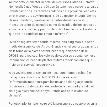
Al respecto, el director General de Recursos Hídricos, Gerardo
Noir explicó que “desde la Dirección tenemos a cargo la tarea de
inventariar todos los recursos hídricos de la provincia, eso está
en el marco de la Ley Provincial 1126 de gestión integral. Dentro
de ese inventario, nuestras actividades de rutina son el
monitoreo tanto de cantidad como de calidad de los cursos de
agua de la provincia, y por otro lado también registrar los datos
que son los caudales máximos o mínimos”.
“A fin de registrar este caudal mínimo, nos dirigimos a la parte
media de la cuenca del Arroyo Grande y en el sector aguas arriba
de la toma de la planta potabilizadora que depende de la
DPOSS, para registrar los valores de caudales y contar con esa
información en caso de plantear futuras modificaciones que
mejoren el servicio” aseguró Noir.
A su vez el Director General de Recursos Hídricos celebró el
trabajo coordinado con la DPOSS donde se registró
“información importante para los usuarios del agua ya que la
provisión y potabilización depende de la cantidad y la calidad
del agua que viene del Arroyo Grande acá en la ciudad de
Ushuaia”.
Por otro lado, también se relevó la presencia de castoreras en la