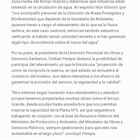
zona media del Arroyo Grande y determinar qué influencia están
teniendo en la circulación de agua. Al respecto Noir informó que
“nos acompañó personal de la Dirección de Áreas Protegidas y
Biodiversidad que depende de la Secretaría de Ambiente,
quienes tienen a cargo el relevamiento de lo que es la fauna
exótica, en este caso castores, entonces también estuvimos
verificando si habían tenido actividad reciente o si han generado
algún tipo de incidencia sobre el cauce del agua”.
Por su parte, el presidente de la Dirección Provincial de Obras y
Servicios Sanitarios, Cristian Pereyra destacó la posibilidad de
participar del relevamiento ya que le brinda una “proyección de
cómo se comporta la cuenca, en qué estado se encuentra al
comienzo del invierno, son datos relevantes a los efectos de
garantizar la provisión del servicio, la regularidad y la calidad”.
“Nos interesa seguir haciendo más relevamientos y estudios
porque tenemos proyectadas muchas obras sobre el Arroyo
Grande, desde azudes hasta acueductos que nos permitan
mejorar la capacidad de la Planta Nº3, así que seguiremos
trabajando en conjunto con el área de Recursos Hídricos del
Ministerio de Producción y Ambiente, del Ministerio de Obras y
Servicios Públicos, siempre gestionando para que esto sea
sustentable en el largo plazo” concluyó Pereyra.