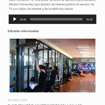
Alberto Fernandez que declaró de interés público el servicio de
TV por cable, de Internet y de la telefonía celular.
Reproductor
00:00
00:00
de
audio
Entradas relacionadas
23 enero, 2025