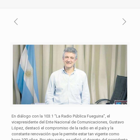
En diálogo con la 103.1 “La Radio Pública Fueguina”, el
vicepresidente del Ente Nacional de Comunicaciones, Gustavo
López, destacó el compromiso de la radio en el país y la
constante renovación que le permite estar tan vigente como
hace 100 años. Por otra parte, se refirió al decreto del presidente