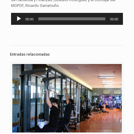
MOPOF, Ricardo Garramuño.
Reproductor
00:00
00:00
de
audio
Entradas relacionadas