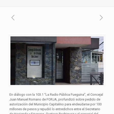
En diálogo con la 103.1 “La Radio Pública Fueguina”, el Concejal
Juan Manuel Romano de FORJA, profundizó sobre pedido de
autorización del Municipio Capitalino para endeudarse por 100
millones de pesos y repudió lo entredichos entre el Secretario
de Hacienda y Finanzas ,Gustavo Rodriguez y el concejal del