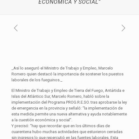
ECONÓMICA Y SOCIAL”
_Así lo aseguró el Ministro de Trabajo y Empleo, Marcelo
Romero quien destacó la importancia de sostener los puestos
laborales de los fueguinos._
El Ministro de Trabajo y Empleo de Tierra del Fuego, Antártida e
Islas del Atlántico Sur, Marcelo Romero, habló sobre la
implementación del Programa PROG.R.E.SO. tras aprobarse la ley
de emergencia en la provincia y señaló: “la implementación de
esta medida permite una nueva alternativa y ayuda notablemente
a la cuestión económica y social”.
Y precisó: “hay que recordar que en los últimos días de
cuarentena hubo muchas actividades que estuvieron cerradas
sin ingresos lo que repercutió en las fuentes laborales. Esta