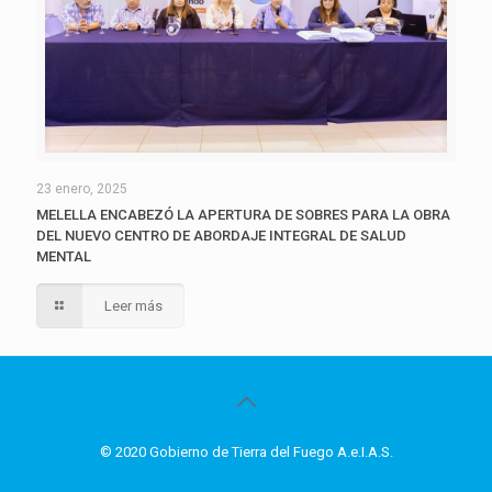
23 enero, 2025
MELELLA ENCABEZÓ LA APERTURA DE SOBRES PARA LA OBRA
DEL NUEVO CENTRO DE ABORDAJE INTEGRAL DE SALUD
MENTAL
Leer más
© 2020 Gobierno de Tierra del Fuego A.e.I.A.S.