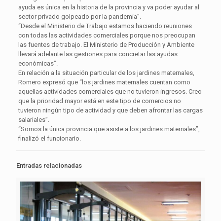
ayuda es única en la historia de la provincia y va poder ayudar al
sector privado golpeado por la pandemia”.
“Desde el Ministerio de Trabajo estamos haciendo reuniones
con todas las actividades comerciales porque nos preocupan
las fuentes de trabajo. El Ministerio de Producción y Ambiente
llevará adelante las gestiones para concretar las ayudas
económicas”.
En relación a la situación particular de los jardines maternales,
Romero expresó que “los jardines maternales cuentan como
aquellas actividades comerciales que no tuvieron ingresos. Creo
que la prioridad mayor está en este tipo de comercios no
tuvieron ningún tipo de actividad y que deben afrontar las cargas
salariales”.
“Somos la única provincia que asiste a los jardines maternales”,
finalizó el funcionario.
Entradas relacionadas