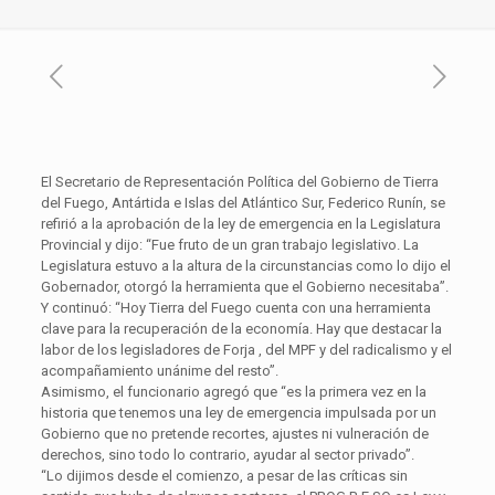
El Secretario de Representación Política del Gobierno de Tierra
del Fuego, Antártida e Islas del Atlántico Sur, Federico Runín, se
refirió a la aprobación de la ley de emergencia en la Legislatura
Provincial y dijo: “Fue fruto de un gran trabajo legislativo. La
Legislatura estuvo a la altura de la circunstancias como lo dijo el
Gobernador, otorgó la herramienta que el Gobierno necesitaba”.
Y continuó: “Hoy Tierra del Fuego cuenta con una herramienta
clave para la recuperación de la economía. Hay que destacar la
labor de los legisladores de Forja , del MPF y del radicalismo y el
acompañamiento unánime del resto”.
Asimismo, el funcionario agregó que “es la primera vez en la
historia que tenemos una ley de emergencia impulsada por un
Gobierno que no pretende recortes, ajustes ni vulneración de
derechos, sino todo lo contrario, ayudar al sector privado”.
“Lo dijimos desde el comienzo, a pesar de las críticas sin