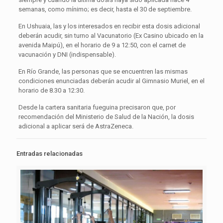
semanas, como mínimo; es decir, hasta el 30 de septiembre.
En Ushuaia, las y los interesados en recibir esta dosis adicional
deberán acudir, sin turno al Vacunatorio (Ex Casino ubicado en la
avenida Maipú), en el horario de 9 a 12:50, con el carnet de
vacunación y DNI (indispensable).
En Río Grande, las personas que se encuentren las mismas
condiciones enunciadas deberán acudir al Gimnasio Muriel, en el
horario de 8.30 a 12:30.
Desde la cartera sanitaria fueguina precisaron que, por
recomendación del Ministerio de Salud de la Nación, la dosis
adicional a aplicar será de AstraZeneca.
Entradas relacionadas