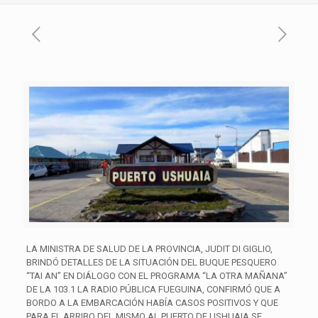
LA MINISTRA DE SALUD DE LA PROVINCIA, JUDIT DI GIGLIO,
BRINDÓ DETALLES DE LA SITUACIÓN DEL BUQUE PESQUERO
“TAI AN” EN DIÁLOGO CON EL PROGRAMA “LA OTRA MAÑANA”
DE LA 103.1 LA RADIO PÚBLICA FUEGUINA, CONFIRMÓ QUE A
BORDO A LA EMBARCACIÓN HABÍA CASOS POSITIVOS Y QUE
PARA EL ARRIBO DEL MISMO AL PUERTO DE USHUAIA SE