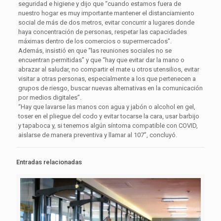
seguridad e higiene y dijo que “cuando estamos fuera de
nuestro hogar es muy importante mantener el distanciamiento
social de más de dos metros, evitar concurrir a lugares donde
haya concentración de personas, respetar las capacidades
máximas dentro de los comercios o supermercados”.
Además, insistió en que “las reuniones sociales no se
encuentran permitidas” y que “hay que evitar dar la mano o
abrazar al saludar, no compartir el mate u otros utensilios, evitar
visitar a otras personas, especialmente a los que pertenecen a
grupos de riesgo, buscar nuevas alternativas en la comunicación
por medios digitales”.
“Hay que lavarse las manos con agua y jabón o alcohol en gel,
toser en el pliegue del codo y evitar tocarse la cara, usar barbijo
y tapaboca y, si tenemos algún síntoma compatible con COVID,
aislarse de manera preventiva y llamar al 107”, concluyó.
Entradas relacionadas