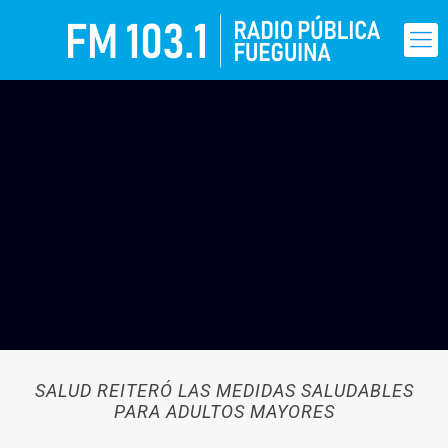
SALUD REITERÓ LAS MEDIDAS SALUDABLES
PARA ADULTOS MAYORES