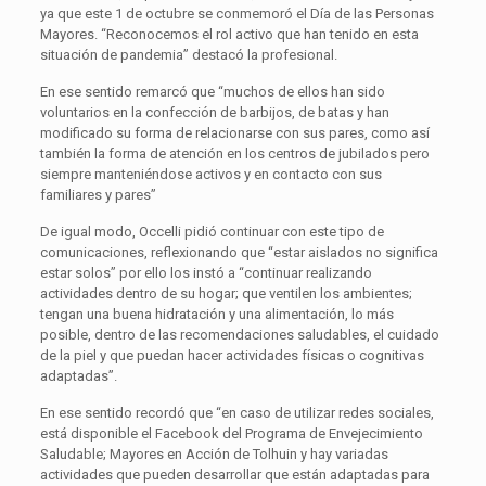
ya que este 1 de octubre se conmemoró el Día de las Personas
Mayores. “Reconocemos el rol activo que han tenido en esta
situación de pandemia” destacó la profesional.
En ese sentido remarcó que “muchos de ellos han sido
voluntarios en la confección de barbijos, de batas y han
modificado su forma de relacionarse con sus pares, como así
también la forma de atención en los centros de jubilados pero
siempre manteniéndose activos y en contacto con sus
familiares y pares”
De igual modo, Occelli pidió continuar con este tipo de
comunicaciones, reflexionando que “estar aislados no significa
estar solos” por ello los instó a “continuar realizando
actividades dentro de su hogar; que ventilen los ambientes;
tengan una buena hidratación y una alimentación, lo más
posible, dentro de las recomendaciones saludables, el cuidado
de la piel y que puedan hacer actividades físicas o cognitivas
adaptadas”.
En ese sentido recordó que “en caso de utilizar redes sociales,
está disponible el Facebook del Programa de Envejecimiento
Saludable; Mayores en Acción de Tolhuin y hay variadas
actividades que pueden desarrollar que están adaptadas para