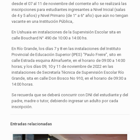
desde el 07 al 11 de noviembre del corriente año se realizará las
inscripciones para estudiantes ingresantes a Nivel Inicial (salas
de 4 y 5 años) y Nivel Primario (de 1° a 6° año) que aún no tengan
vacante en una Institución Pública,.
En Ushuaia en instalaciones de la Supervisión Escolar sita en
calle Bouchard N° 490 de 10:00 a 14:00 hs.
En Río Grande, los días 7 y 8 en las instalaciones del Instituto
Provincial de Educación Superior (IPES) “Paulo Freire”, sito en
calle Estrada esquina Almafuerte, en el horario de 09:00 a 14:00
horas; y los días 09, 10 y 11 de noviembre de 2022 en las
instalaciones de Secretaría Técnica de Supervisión Escolar Río
Grande, sita en calle Don Bosco No 910, en el horario de 09:30 a
14:00 horas.
Se recuerda que se deberá concurrir con DNI del estudiante y del
padre, madre o tutor, debiendo ingresar un adulto por cada
inscripción.
Entradas relacionadas