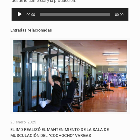
desde lo comercial y la producción.
Reproductor
00:00
00:00
de
audio
Entradas relacionadas
23 enero, 2025
EL IMD REALIZÓ EL MANTENIMIENTO DE LA SALA DE
MUSCULACIÓN DEL “COCHOCHO” VARGAS