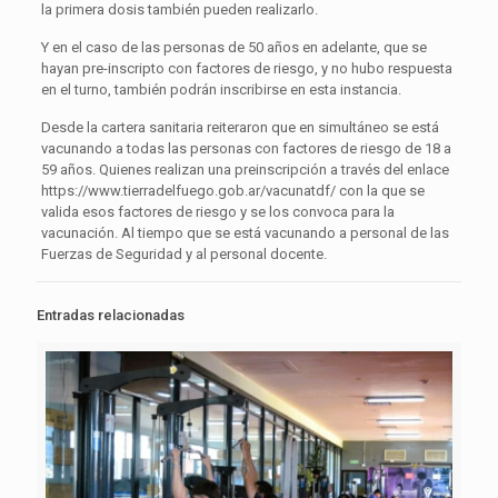
la primera dosis también pueden realizarlo.
Y en el caso de las personas de 50 años en adelante, que se
hayan pre-inscripto con factores de riesgo, y no hubo respuesta
en el turno, también podrán inscribirse en esta instancia.
Desde la cartera sanitaria reiteraron que en simultáneo se está
vacunando a todas las personas con factores de riesgo de 18 a
59 años. Quienes realizan una preinscripción a través del enlace
https://www.tierradelfuego.gob.ar/vacunatdf/ con la que se
valida esos factores de riesgo y se los convoca para la
vacunación. Al tiempo que se está vacunando a personal de las
Fuerzas de Seguridad y al personal docente.
Entradas relacionadas