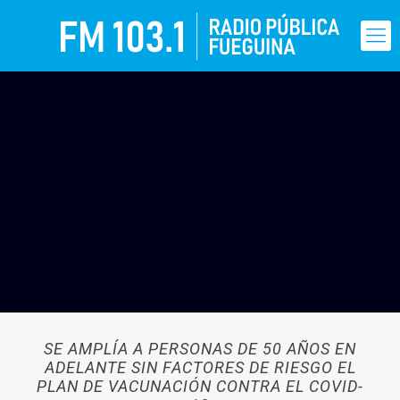
SE AMPLÍA A PERSONAS DE 50 AÑOS EN
ADELANTE SIN FACTORES DE RIESGO EL
PLAN DE VACUNACIÓN CONTRA EL COVID-