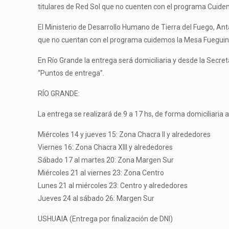
titulares de Red Sol que no cuenten con el programa Cuid
El Ministerio de Desarrollo Humano de Tierra del Fuego, Ant
que no cuentan con el programa cuidemos la Mesa Fueguin
En Río Grande la entrega será domiciliaria y desde la Secret
“Puntos de entrega”.
RÍO GRANDE:
La entrega se realizará de 9 a 17 hs, de forma domiciliaria 
Miércoles 14 y jueves 15: Zona Chacra II y alrededores
Viernes 16: Zona Chacra XIII y alrededores
Sábado 17 al martes 20: Zona Margen Sur
Miércoles 21 al viernes 23: Zona Centro
Lunes 21 al miércoles 23: Centro y alrededores
Jueves 24 al sábado 26: Margen Sur
USHUAIA (Entrega por finalización de DNI)