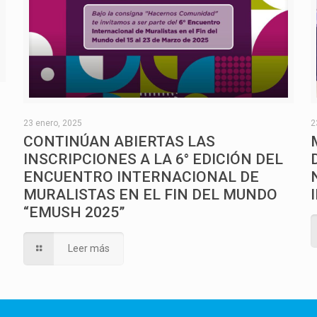
O
23 enero, 2025
2
CONTINÚAN ABIERTAS LAS
INSCRIPCIONES A LA 6° EDICIÓN DEL
ENCUENTRO INTERNACIONAL DE
MURALISTAS EN EL FIN DEL MUNDO
“EMUSH 2025”
Leer más