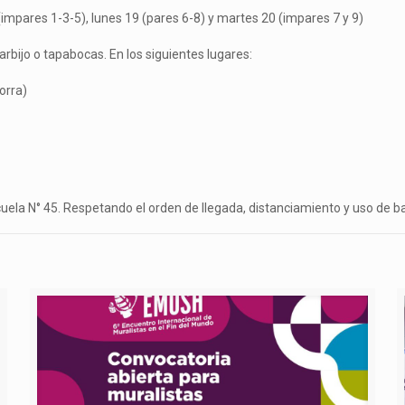
(impares 1-3-5), lunes 19 (pares 6-8) y martes 20 (impares 7 y 9)
rbijo o tapabocas. En los siguientes lugares:
orra)
escuela N° 45. Respetando el orden de llegada, distanciamiento y uso de b