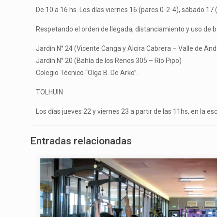
De 10 a 16 hs. Los días viernes 16 (pares 0-2-4), sábado 17 
Respetando el orden de llegada, distanciamiento y uso de ba
Jardín N° 24 (Vicente Canga y Alcira Cabrera – Valle de And
Jardín N° 20 (Bahía de los Renos 305 – Río Pipo)
Colegio Técnico “Olga B. De Arko”.
TOLHUIN
Los días jueves 22 y viernes 23 a partir de las 11hs, en la 
Entradas relacionadas