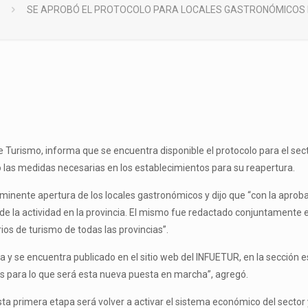
SE APROBÓ EL PROTOCOLO PARA LOCALES GASTRONÓMICOS D
 de Turismo, informa que se encuentra disponible el protocolo para el sec
o las medidas necesarias en los establecimientos para su reapertura.
a inminente apertura de los locales gastronómicos y dijo que “con la apr
de la actividad en la provincia. El mismo fue redactado conjuntamente ent
rios de turismo de todas las provincias”.
a y se encuentra publicado en el sitio web del INFUETUR, en la sección e
os para lo que será esta nueva puesta en marcha”, agregó.
ta primera etapa será volver a activar el sistema económico del secto