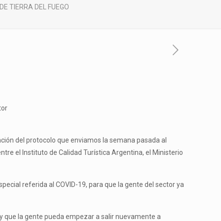
E TIERRA DEL FUEGO
tor
obación del protocolo que enviamos la semana pasada al
re el Instituto de Calidad Turística Argentina, el Ministerio
special referida al COVID-19, para que la gente del sector ya
r y que la gente pueda empezar a salir nuevamente a