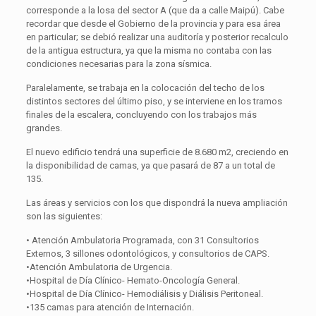
corresponde a la losa del sector A (que da a calle Maipú). Cabe
recordar que desde el Gobierno de la provincia y para esa área
en particular; se debió realizar una auditoría y posterior recalculo
de la antigua estructura, ya que la misma no contaba con las
condiciones necesarias para la zona sísmica.
Paralelamente, se trabaja en la colocación del techo de los
distintos sectores del último piso, y se interviene en los tramos
finales de la escalera, concluyendo con los trabajos más
grandes.
El nuevo edificio tendrá una superficie de 8.680 m2, creciendo en
la disponibilidad de camas, ya que pasará de 87 a un total de
135.
Las áreas y servicios con los que dispondrá la nueva ampliación
son las siguientes:
• Atención Ambulatoria Programada, con 31 Consultorios
Externos, 3 sillones odontológicos, y consultorios de CAPS.
•Atención Ambulatoria de Urgencia.
•Hospital de Día Clínico- Hemato-Oncología General.
•Hospital de Día Clínico- Hemodiálisis y Diálisis Peritoneal.
•135 camas para atención de Internación.