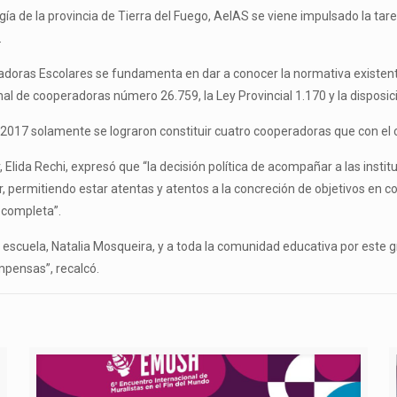
gía de la provincia de Tierra del Fuego, AeIAS se viene impulsado la tar
.
eradoras Escolares se fundamenta en dar a conocer la normativa existe
nal de cooperadoras número 26.759, la Ley Provincial 1.170 y la disposic
 2017 solamente se lograron constituir cuatro cooperadoras que con el c
, Elida Rechi, expresó que “la decisión política de acompañar a las inst
ar, permitiendo estar atentas y atentos a la concreción de objetivos en
 completa”.
a escuela, Natalia Mosqueira, y a toda la comunidad educativa por este g
pensas”, recalcó.