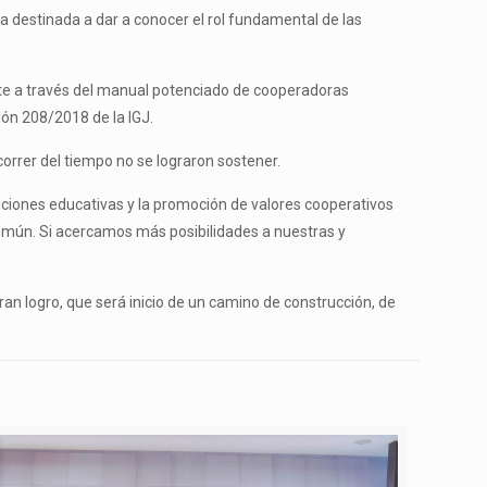
ea destinada a dar a conocer el rol fundamental de las
nte a través del manual potenciado de cooperadoras
ión 208/2018 de la IGJ.
orrer del tiempo no se lograron sostener.
ituciones educativas y la promoción de valores cooperativos
 común. Si acercamos más posibilidades a nuestras y
ran logro, que será inicio de un camino de construcción, de