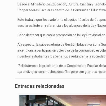
Desde el Ministerio de Educación, Cultura, Ciencia y Tecnolo
Cooperadoras Escolares dentro de la Comunidad Educativa
Este trabajo que lleva adelante el equipo técnico de Coop
escolares. Esto en referencia a los alcances de la Ley Nacio
Cabe destacar que con la promoción de la Ley Provincial en
Al respecto, la subsecretaria de Gestión Educativa Zona Sur
incentivan la participación colectiva de la comunidad escol
nuestros estudiantes los beneficios redundan a la sociedad
“Felicitamos a la presidenta de la Cooperadora Escolar de l
aprendizajes, con muchos desafíos pero con grandes recom
Entradas relacionadas