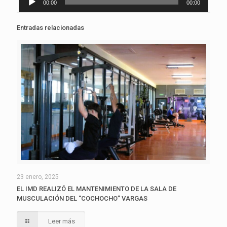
00:00
00:00
de
audio
Entradas relacionadas
23 enero, 2025
EL IMD REALIZÓ EL MANTENIMIENTO DE LA SALA DE
MUSCULACIÓN DEL “COCHOCHO” VARGAS
Leer más