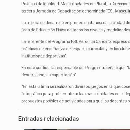
Políticas de Igualdad: Masculinidades en Plural, la Direcció
tercera Jornada de Capacitación denominada “ESI, Masculini
La misma se desarrolló en primera instancia en la ciudad de
área de Educación Física de todos los niveles y modalidade
La referente del Programa ESI, Verónica Candino, expresó su
prácticas de enseñanza del espacio curricular y en los clube
instituciones deportivas”.
En este sentido, la responsable del Programa, señaló que “l
desarrollando la capacitación”.
“En esta última se realizaron diversos juegos en la que d
fotográfica para problematizar las masculinidades en el depo
propuestas posibles de actividades para que los docentes pu
Entradas relacionadas