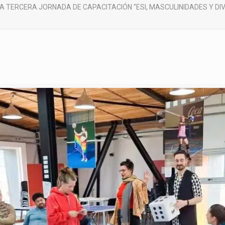
A TERCERA JORNADA DE CAPACITACIÓN “ESI, MASCULINIDADES Y DIVE