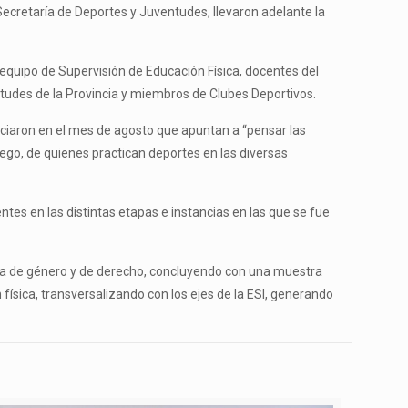
 Secretaría de Deportes y Juventudes, llevaron adelante la
l equipo de Supervisión de Educación Física, docentes del
ntudes de la Provincia y miembros de Clubes Deportivos.
niciaron en el mes de agosto que apuntan a “pensar las
uego, de quienes practican deportes en las diversas
tes en las distintas etapas e instancias en las que se fue
iva de género y de derecho, concluyendo con una muestra
 física, transversalizando con los ejes de la ESI, generando