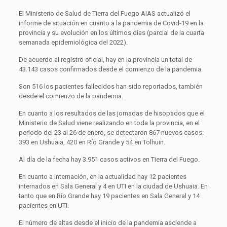
El Ministerio de Salud de Tierra del Fuego AIAS actualizó el
informe de situación en cuanto a la pandemia de Covid-19 en la
provincia y su evolución en los últimos días (parcial de la cuarta
semanada epidemiológica del 2022).
De acuerdo al registro oficial, hay en la provincia un total de
43.143 casos confirmados desde el comienzo de la pandemia.
Son 516 los pacientes fallecidos han sido reportados, también
desde el comienzo de la pandemia.
En cuanto a los resultados de las jornadas de hisopados que el
Ministerio de Salud viene realizando en toda la provincia, en el
período del 23 al 26 de enero, se detectaron 867 nuevos casos:
393 en Ushuaia, 420 en Río Grande y 54 en Tolhuin.
Al día de la fecha hay 3.951 casos activos en Tierra del Fuego.
En cuanto a internación, en la actualidad hay 12 pacientes
internados en Sala General y 4 en UTI en la ciudad de Ushuaia. En
tanto que en Río Grande hay 19 pacientes en Sala General y 14
pacientes en UTI.
El número de altas desde el inicio de la pandemia asciende a