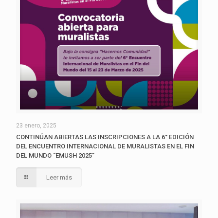
23 enero, 2025
CONTINÚAN ABIERTAS LAS INSCRIPCIONES A LA 6° EDICIÓN
DEL ENCUENTRO INTERNACIONAL DE MURALISTAS EN EL FIN
DEL MUNDO “EMUSH 2025”
Leer más