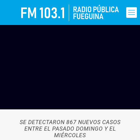
SE DETECTARON 867 NUEVOS CASOS
ENTRE EL PASADO DOMINGO Y EL
MIÉRCOLES