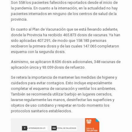
Son 558 los pacientes fallecidos reportados desde el inicio de
la pandemia. En cuanto a la internación, en la actualidad no hay
pacientes internados en ninguno de los centros de salud de la
provincia.
En cuanto al Plan de Vacunación que se está llevando adelante,
donde la Provincia ha recibido 465.873 dosis de vacunas. Ya han
sido aplicadas 407.291; de modo que 158.183 personas
recibieron la primera dosis y de las cuales 147.065 completaron
esquema con la segunda dosis.
Asimismo, se aplicaron 8.636 dosis adicionales, 348 vacunas de
aplicación única y 93.059 dosis de refuerzo.
Se reitera la importancia de mantener las medidas de higiene y
cuidados para evitar contagios. Esto incluye especialmente
completar el esquema de vacunación y ventilar los ambientes.
También se recomienda utilizar barbijo en lugares cerrados,
lavarse regularmente las manos, desinfectar las superficies y
objetos de uso cotidiano y respetar en todo momento los
protocolos sanitarios establecidos.