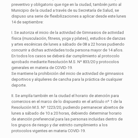
preventivo y obligatorio que rige en la ciudad, también junto al
Municipio de la ciudad a través de su Secretaría de Salud, se
dispuso una serie de flexibilizaciones a aplicar desde este lunes
14 de septiembre:
I. Se autoriza el inicio de la actividad de Gimnasios de actividad
física (musculación, fitness, yoga y pilates), estudios de danzas
y artes escénicas de lunes a sábado de 08 a 22 horas pudiendo
concurrir a dichas actividades toda persona mayor de 14 años.
En todos los casos se deberá dar cumplimiento al protocolo
aprobado mediante Resolución M.S. Nº 833/20 y protocolos
generales en materia de COVID-19.
Se mantiene la prohibición del inicio de actividad de gimnasios
deportivos y alquileres de cancha para la práctica de cualquier
deporte.
II. Se amplía también en la ciudad el horario de atención para
comercios en el marco de lo dispuesto en el artículo nº 1 de la
Resolución M.S. Nº 1223/20, pudiendo permanecer abiertos de
lunes a sábado de 10 a 20 horas, debiendo determinar horario
de atención preferencial para las personas incluidas dentro de
los grupos de riesgo y dar estricto cumplimiento a los
protocolos vigentes en materia COVID-19.