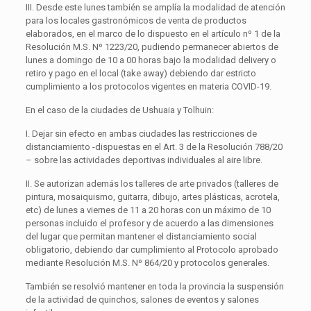
III. Desde este lunes también se amplía la modalidad de atención
para los locales gastronómicos de venta de productos
elaborados, en el marco de lo dispuesto en el artículo nº 1 de la
Resolución M.S. Nº 1223/20, pudiendo permanecer abiertos de
lunes a domingo de 10 a 00 horas bajo la modalidad delivery o
retiro y pago en el local (take away) debiendo dar estricto
cumplimiento a los protocolos vigentes en materia COVID-19.
En el caso de la ciudades de Ushuaia y Tolhuin:
I. Dejar sin efecto en ambas ciudades las restricciones de
distanciamiento -dispuestas en el Art. 3 de la Resolución 788/20
– sobre las actividades deportivas individuales al aire libre.
II. Se autorizan además los talleres de arte privados (talleres de
pintura, mosaiquismo, guitarra, dibujo, artes plásticas, acrotela,
etc) de lunes a viernes de 11 a 20 horas con un máximo de 10
personas incluido el profesor y de acuerdo a las dimensiones
del lugar que permitan mantener el distanciamiento social
obligatorio, debiendo dar cumplimiento al Protocolo aprobado
mediante Resolución M.S. Nº 864/20 y protocolos generales.
También se resolvió mantener en toda la provincia la suspensión
de la actividad de quinchos, salones de eventos y salones