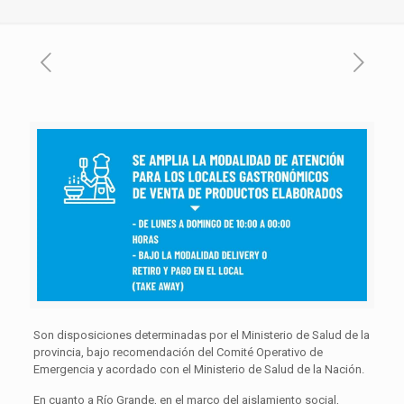
Son disposiciones determinadas por el Ministerio de Salud de la
provincia, bajo recomendación del Comité Operativo de
Emergencia y acordado con el Ministerio de Salud de la Nación.
En cuanto a Río Grande, en el marco del aislamiento social,