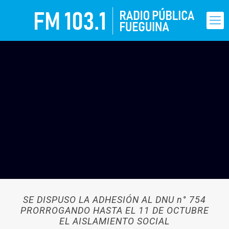
SE DISPUSO LA ADHESIÓN AL DNU n° 754
PRORROGANDO HASTA EL 11 DE OCTUBRE
EL AISLAMIENTO SOCIAL