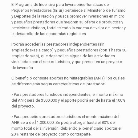
El Programa de Incentivo para Inversiones Turísticas de
Pequeños Prestadores (InTur) pertenece al Ministerio de Turismo
y Deportes de la Nación y busca promover inversiones en micro
y pequeños prestadores que mejoren su oferta de productos y
servicios turísticos, fortaleciendo la cadena de valor del sector y
el desarrollo de las economías regionales.
Podrán acceder las prestadores independientes (sin
empleados/as a cargo) y pequeños prestadores (con 1 hasta 50
empleados/as), que desarrollen alguna de las actividades
vinculadas con el sector turístico, y que presenten un proyecto
de inversión.
El beneficio consiste aportes no reintegrables (ANR), los cuales
se diferenciarán según características del prestador:
• Para prestadores turísticos independientes, el monto máximo
del ANR será de $500.000 y el aporte podrá ser de hasta el 100%
del proyecto.
• Para pequeños prestadores turísticos el monto máximo del
ANR será de $1.000.000. Se podrá otorgar hasta el 80% del
monto total de la inversión, debiendo el beneficiario aportar el
20% restante del proyecto como contraparte.