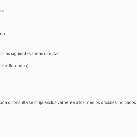
com
.com
 las siguientes líneas directas:
ecibe llamadas)
uda o consulta se dirija exclusivamente a los medios oficiales indicados