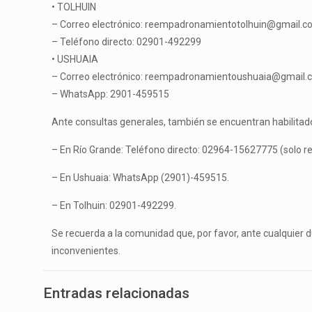
• TOLHUIN
– Correo electrónico: reempadronamientotolhuin@gmail.
– Teléfono directo: 02901-492299
• USHUAIA
– Correo electrónico: reempadronamientoushuaia@gmail
– WhatsApp: 2901-459515
Ante consultas generales, también se encuentran habilitados
– En Río Grande: Teléfono directo: 02964-15627775 (solo r
– En Ushuaia: WhatsApp (2901)-459515.
– En Tolhuin: 02901-492299.
Se recuerda a la comunidad que, por favor, ante cualquier d
inconvenientes.
Entradas relacionadas