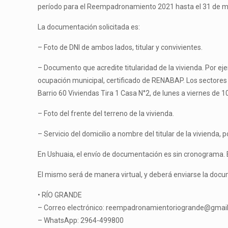
período para el Reempadronamiento 2021 hasta el 31 de ma
La documentación solicitada es:
– Foto de DNI de ambos lados, titular y convivientes.
– Documento que acredite titularidad de la vivienda. Por eje
ocupación municipal, certificado de RENABAP. Los sectores p
Barrio 60 Viviendas Tira 1 Casa N°2, de lunes a viernes de 10
– Foto del frente del terreno de la vivienda.
– Servicio del domicilio a nombre del titular de la vivienda, p
En Ushuaia, el envío de documentación es sin cronograma. 
El mismo será de manera virtual, y deberá enviarse la docum
• RÍO GRANDE
– Correo electrónico: reempadronamientoriogrande@gmai
– WhatsApp: 2964-499800