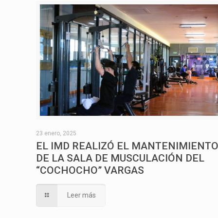
23 enero, 2025
EL IMD REALIZÓ EL MANTENIMIENT
DE LA SALA DE MUSCULACIÓN DEL
“COCHOCHO” VARGAS
Leer más