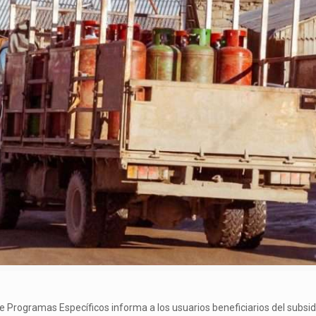
 de Programas Específicos informa a los usuarios beneficiarios del subsi