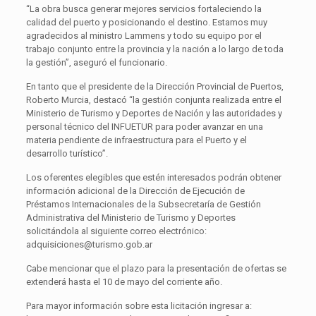
“La obra busca generar mejores servicios fortaleciendo la
calidad del puerto y posicionando el destino. Estamos muy
agradecidos al ministro Lammens y todo su equipo por el
trabajo conjunto entre la provincia y la nación a lo largo de toda
la gestión”, aseguró el funcionario.
En tanto que el presidente de la Dirección Provincial de Puertos,
Roberto Murcia, destacó “la gestión conjunta realizada entre el
Ministerio de Turismo y Deportes de Nación y las autoridades y
personal técnico del INFUETUR para poder avanzar en una
materia pendiente de infraestructura para el Puerto y el
desarrollo turístico”.
Los oferentes elegibles que estén interesados podrán obtener
información adicional de la Dirección de Ejecución de
Préstamos Internacionales de la Subsecretaría de Gestión
Administrativa del Ministerio de Turismo y Deportes
solicitándola al siguiente correo electrónico:
adquisiciones@turismo.gob.ar
Cabe mencionar que el plazo para la presentación de ofertas se
extenderá hasta el 10 de mayo del corriente año.
Para mayor información sobre esta licitación ingresar a: