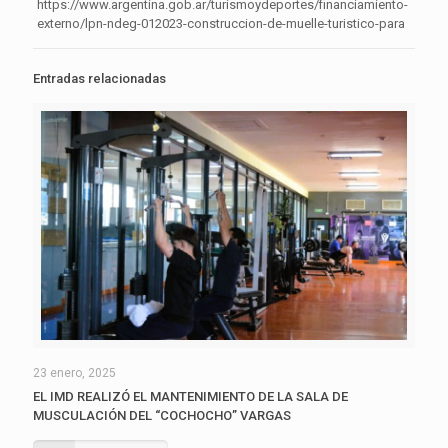
https://www.argentina.gob.ar/turismoydeportes/financiamiento-
externo/lpn-ndeg-012023-construccion-de-muelle-turistico-para
Entradas relacionadas
23 enero, 2025
EL IMD REALIZÓ EL MANTENIMIENTO DE LA SALA DE
MUSCULACIÓN DEL “COCHOCHO” VARGAS