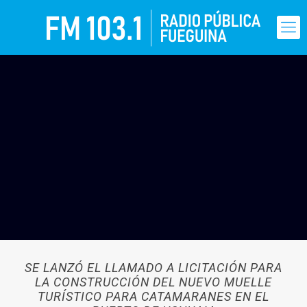
SE LANZÓ EL LLAMADO A LICITACIÓN PARA
LA CONSTRUCCIÓN DEL NUEVO MUELLE
TURÍSTICO PARA CATAMARANES EN EL