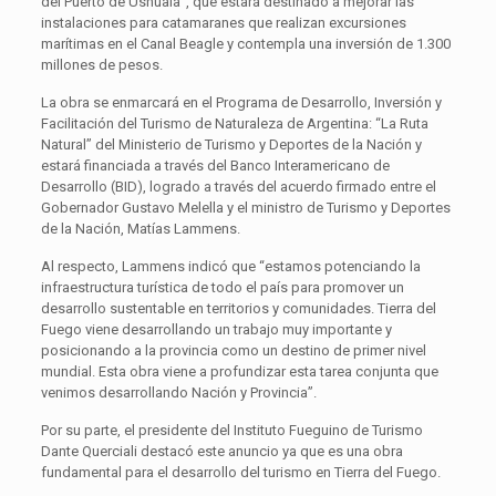
del Puerto de Ushuaia”, que estará destinado a mejorar las
instalaciones para catamaranes que realizan excursiones
marítimas en el Canal Beagle y contempla una inversión de 1.300
millones de pesos.
La obra se enmarcará en el Programa de Desarrollo, Inversión y
Facilitación del Turismo de Naturaleza de Argentina: ‘‘La Ruta
Natural” del Ministerio de Turismo y Deportes de la Nación y
estará financiada a través del Banco Interamericano de
Desarrollo (BID), logrado a través del acuerdo firmado entre el
Gobernador Gustavo Melella y el ministro de Turismo y Deportes
de la Nación, Matías Lammens.
Al respecto, Lammens indicó que “estamos potenciando la
infraestructura turística de todo el país para promover un
desarrollo sustentable en territorios y comunidades. Tierra del
Fuego viene desarrollando un trabajo muy importante y
posicionando a la provincia como un destino de primer nivel
mundial. Esta obra viene a profundizar esta tarea conjunta que
venimos desarrollando Nación y Provincia”.
Por su parte, el presidente del Instituto Fueguino de Turismo
Dante Querciali destacó este anuncio ya que es una obra
fundamental para el desarrollo del turismo en Tierra del Fuego.