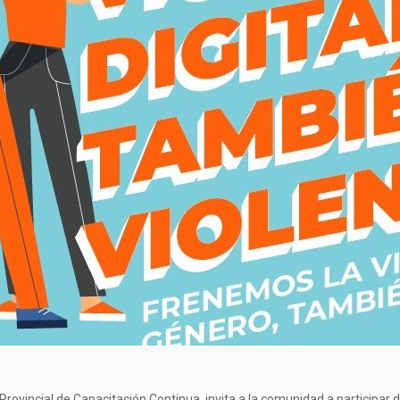
Provincial de Capacitación Continua, invita a la comunidad a participar de