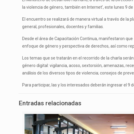
la violencia de género, también en Internet’, este lunes 9 de
El encuentro se realizará de manera virtual a través de la 
general, profesionales, docentes y familias.
Desde el área de Capacitación Continua, manifestaron que el 
enfoque de género y perspectiva de derechos, así como rep
Los temas que se tratarán en el recorrido de la charla serán:
género digital: vigilancia, acoso, sextorsión, amenazas, re
análisis de los diversos tipos de violencia; consejos de pre
Para participar, las y los interesados deberán ingresar el 
Entradas relacionadas