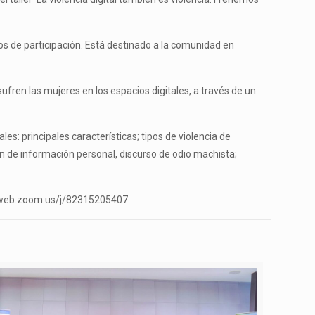
dos de participación. Está destinado a la comunidad en
ufren las mujeres en los espacios digitales, a través de un
les: principales características; tipos de violencia de
ón de información personal, discurso de odio machista;
us02web.zoom.us/j/82315205407.