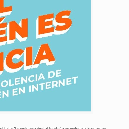
l taller ‘La violencia digital también es violencia. Frenemos