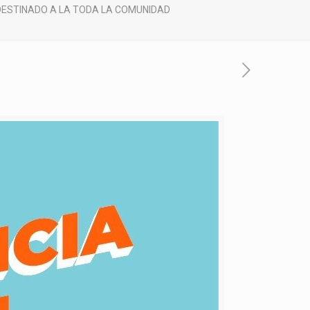
’ DESTINADO A LA TODA LA COMUNIDAD