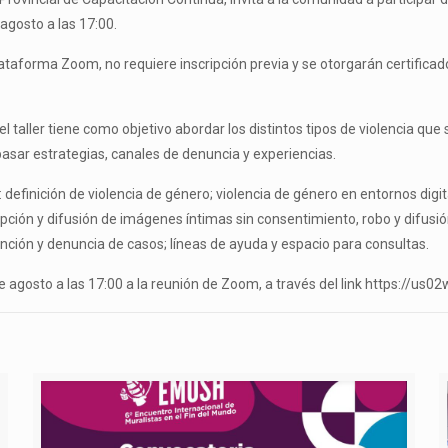
 agosto a las 17:00.
plataforma Zoom, no requiere inscripción previa y se otorgarán certifica
taller tiene como objetivo abordar los distintos tipos de violencia que s
asar estrategias, canales de denuncia y experiencias.
 definición de violencia de género; violencia de género en entornos digita
cepción y difusión de imágenes íntimas sin consentimiento, robo y difusi
vención y denuncia de casos; líneas de ayuda y espacio para consultas.
9 de agosto a las 17:00 a la reunión de Zoom, a través del link https://