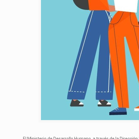
El Ministerio de Desarrollo Humano, a través de la Dirección 