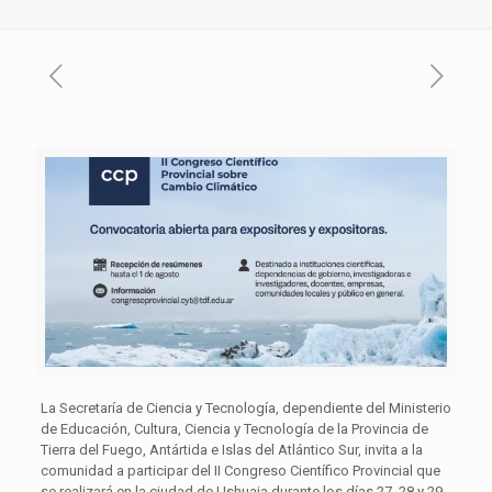
La Secretaría de Ciencia y Tecnología, dependiente del Ministerio
de Educación, Cultura, Ciencia y Tecnología de la Provincia de
Tierra del Fuego, Antártida e Islas del Atlántico Sur, invita a la
comunidad a participar del II Congreso Científico Provincial que
se realizará en la ciudad de Ushuaia durante los días 27, 28 y 29