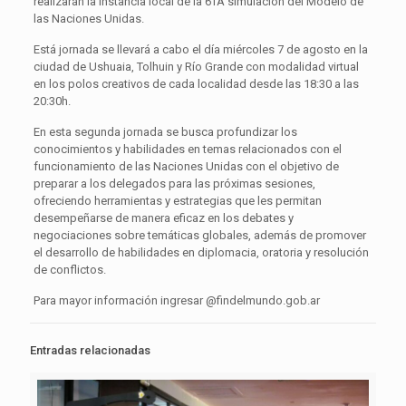
realizarán la instancia local de la 6TA simulación del Modelo de
las Naciones Unidas.
Está jornada se llevará a cabo el día miércoles 7 de agosto en la
ciudad de Ushuaia, Tolhuin y Río Grande con modalidad virtual
en los polos creativos de cada localidad desde las 18:30 a las
20:30h.
En esta segunda jornada se busca profundizar los
conocimientos y habilidades en temas relacionados con el
funcionamiento de las Naciones Unidas con el objetivo de
preparar a los delegados para las próximas sesiones,
ofreciendo herramientas y estrategias que les permitan
desempeñarse de manera eficaz en los debates y
negociaciones sobre temáticas globales, además de promover
el desarrollo de habilidades en diplomacia, oratoria y resolución
de conflictos.
Para mayor información ingresar @findelmundo.gob.ar
Entradas relacionadas