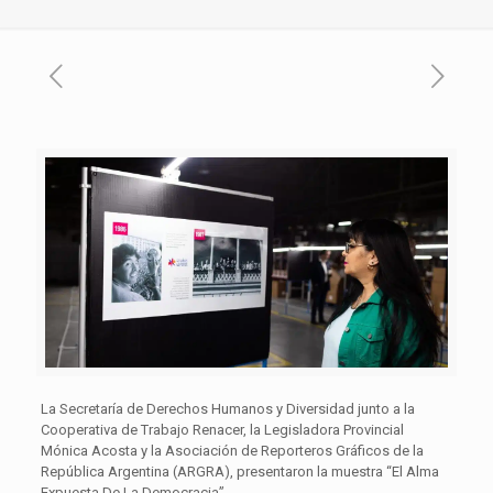
La Secretaría de Derechos Humanos y Diversidad junto a la
Cooperativa de Trabajo Renacer, la Legisladora Provincial
Mónica Acosta y la Asociación de Reporteros Gráficos de la
República Argentina (ARGRA), presentaron la muestra “El Alma
Expuesta De La Democracia”.