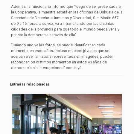
Además, la funcionaria informó que “luego de ser presentada en
la Cooperativa, la muestra estará en las oficinas de Ushuaia de la
Secretaría de Derechos Humanos y Diversidad, San Martín 657
de 9 a 16 horas; a su vez, va a ir transitando por las distintas
ciudades de la provincia para que todo el mundo pueda verla y
pensar la democracia a través de ella”.
“Cuando uno ve las fotos, se puede identificar en cada
momento, en esos años; incluso muchos jóvenes que se
acercan a ver la historia representada en imágenes, pueden
reconocer los distintos momentos en estos 40 años de
democracia sin interrupciones” concluyó.
Entradas relacionadas