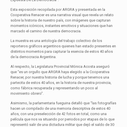
Esta exposición recopilada por ARGRA y presentada en la
Cooperativa Renacer es una narrativa visual que revela un relato
sobre la historia de nuestro país, con imágenes que capturan
momentos icónicos, instantes emotivos y situaciones que han
marcado el camino de nuestra democracia.
La muestra es una antología del trabajo colectivo de los
reporteros gráficos argentinos quienes han estado presentes en
distintos momentos para capturar la esencia de estos 40 años
de la democracia Argentina.
Al respecto, la Legislatura Provincial Mónica Acosta aseguró
que “es un orgullo que ARGRA haya elegido a la Cooperativa
Renacer, por nuestra historia de lucha y porque tenemos una
partecita de estos 40 años, en la historia de nuestra provincia,
como fábrica recuperada y representando un poco al
movimiento obrero”.
Asimismo, la parlamentaria fueguina detalló que “las fotografías
hacen un compilado de una memoria descriptiva de estos 40
años, con una preselección de 42 fotos en total, como una
película que nos va situando por periodos por etapas de lo que
representó salir de una dictadura militar que dejó el saldo de 30