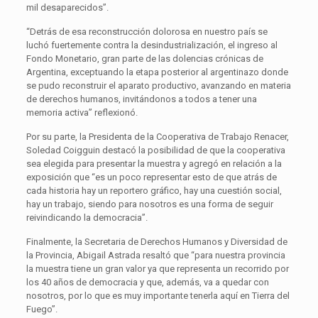
mil desaparecidos”.
“Detrás de esa reconstrucción dolorosa en nuestro país se
luchó fuertemente contra la desindustrialización, el ingreso al
Fondo Monetario, gran parte de las dolencias crónicas de
Argentina, exceptuando la etapa posterior al argentinazo donde
se pudo reconstruir el aparato productivo, avanzando en materia
de derechos humanos, invitándonos a todos a tener una
memoria activa” reflexionó.
Por su parte, la Presidenta de la Cooperativa de Trabajo Renacer,
Soledad Coigguin destacó la posibilidad de que la cooperativa
sea elegida para presentar la muestra y agregó en relación a la
exposición que “es un poco representar esto de que atrás de
cada historia hay un reportero gráfico, hay una cuestión social,
hay un trabajo, siendo para nosotros es una forma de seguir
reivindicando la democracia”.
Finalmente, la Secretaria de Derechos Humanos y Diversidad de
la Provincia, Abigail Astrada resaltó que “para nuestra provincia
la muestra tiene un gran valor ya que representa un recorrido por
los 40 años de democracia y que, además, va a quedar con
nosotros, por lo que es muy importante tenerla aquí en Tierra del
Fuego”.