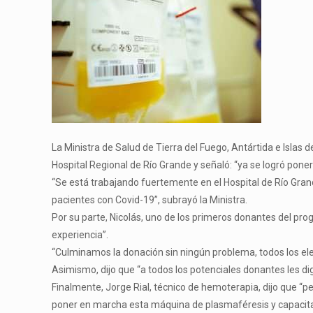
La Ministra de Salud de Tierra del Fuego, Antártida e Islas 
Hospital Regional de Río Grande y señaló: “ya se logró pone
“Se está trabajando fuertemente en el Hospital de Río Grand
pacientes con Covid-19”, subrayó la Ministra.
Por su parte, Nicolás, uno de los primeros donantes del pr
experiencia”.
“Culminamos la donación sin ningún problema, todos los el
Asimismo, dijo que “a todos los potenciales donantes les di
Finalmente, Jorge Rial, técnico de hemoterapia, dijo que “
poner en marcha esta máquina de plasmaféresis y capacitar