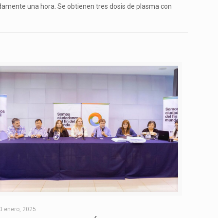
damente una hora. Se obtienen tres dosis de plasma con
3 enero, 2025