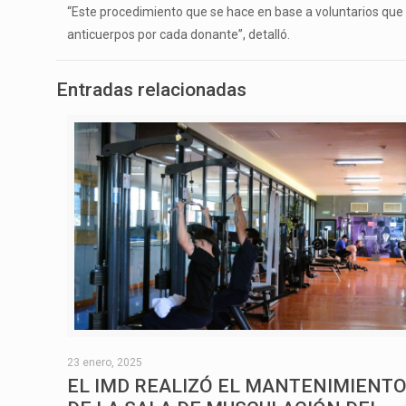
“Este procedimiento que se hace en base a voluntarios qu
anticuerpos por cada donante”, detalló.
Entradas relacionadas
23 enero, 2025
EL IMD REALIZÓ EL MANTENIMIENT