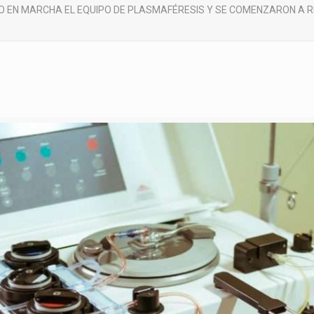
O EN MARCHA EL EQUIPO DE PLASMAFÉRESIS Y SE COMENZARON A R