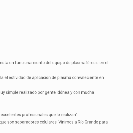
a puesta en funcionamiento del equipo de plasmaféresis en el
 la efectividad de aplicación de plasma convaleciente en
 muy simple realizado por gente idónea y con mucha
excelentes profesionales que lo realizan”.
 que son separadores celulares. Vinimos a Río Grande para