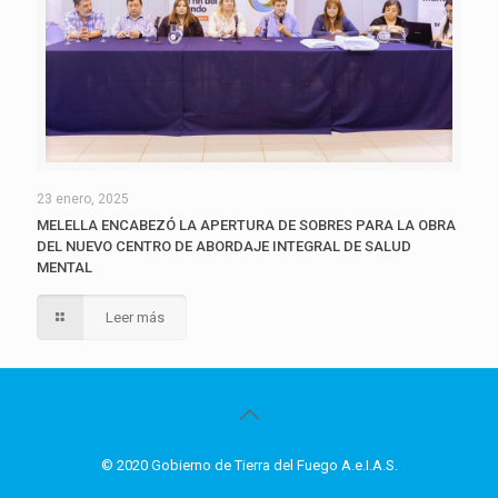
23 enero, 2025
MELELLA ENCABEZÓ LA APERTURA DE SOBRES PARA LA OBRA
DEL NUEVO CENTRO DE ABORDAJE INTEGRAL DE SALUD
MENTAL
Leer más
© 2020 Gobierno de Tierra del Fuego A.e.I.A.S.