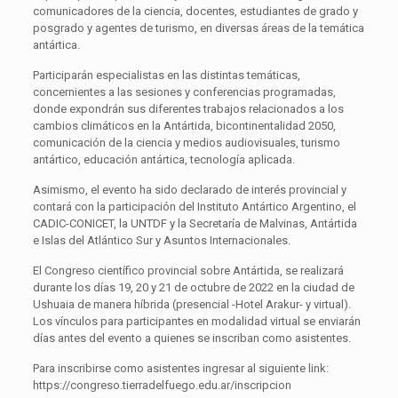
comunicadores de la ciencia, docentes, estudiantes de grado y
posgrado y agentes de turismo, en diversas áreas de la temática
antártica.
Participarán especialistas en las distintas temáticas,
concernientes a las sesiones y conferencias programadas,
donde expondrán sus diferentes trabajos relacionados a los
cambios climáticos en la Antártida, bicontinentalidad 2050,
comunicación de la ciencia y medios audiovisuales, turismo
antártico, educación antártica, tecnología aplicada.
Asimismo, el evento ha sido declarado de interés provincial y
contará con la participación del Instituto Antártico Argentino, el
CADIC-CONICET, la UNTDF y la Secretaría de Malvinas, Antártida
e Islas del Atlántico Sur y Asuntos Internacionales.
El Congreso científico provincial sobre Antártida, se realizará
durante los días 19, 20 y 21 de octubre de 2022 en la ciudad de
Ushuaia de manera híbrida (presencial -Hotel Arakur- y virtual).
Los vínculos para participantes en modalidad virtual se enviarán
días antes del evento a quienes se inscriban como asistentes.
Para inscribirse como asistentes ingresar al siguiente link:
https://congreso.tierradelfuego.edu.ar/inscripcion