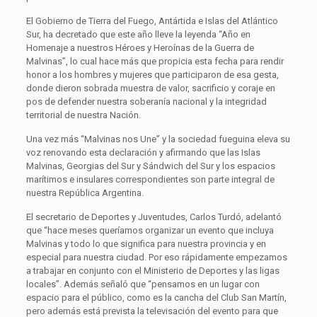
El Gobierno de Tierra del Fuego, Antártida e Islas del Atlántico
Sur, ha decretado que este año lleve la leyenda “Año en
Homenaje a nuestros Héroes y Heroínas de la Guerra de
Malvinas”, lo cual hace más que propicia esta fecha para rendir
honor a los hombres y mujeres que participaron de esa gesta,
donde dieron sobrada muestra de valor, sacrificio y coraje en
pos de defender nuestra soberanía nacional y la integridad
territorial de nuestra Nación.
Una vez más “Malvinas nos Une” y la sociedad fueguina eleva su
voz renovando esta declaración y afirmando que las Islas
Malvinas, Georgias del Sur y Sándwich del Sur y los espacios
marítimos e insulares correspondientes son parte integral de
nuestra República Argentina.
El secretario de Deportes y Juventudes, Carlos Turdó, adelantó
que “hace meses queríamos organizar un evento que incluya
Malvinas y todo lo que significa para nuestra provincia y en
especial para nuestra ciudad. Por eso rápidamente empezamos
a trabajar en conjunto con el Ministerio de Deportes y las ligas
locales”. Además señaló que “pensamos en un lugar con
espacio para el público, como es la cancha del Club San Martín,
pero además está prevista la televisación del evento para que