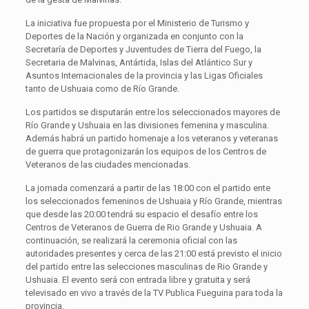
La iniciativa fue propuesta por el Ministerio de Turismo y
Deportes de la Nación y organizada en conjunto con la
Secretaría de Deportes y Juventudes de Tierra del Fuego, la
Secretaria de Malvinas, Antártida, Islas del Atlántico Sur y
Asuntos Internacionales de la provincia y las Ligas Oficiales
tanto de Ushuaia como de Río Grande.
Los partidos se disputarán entre los seleccionados mayores de
Río Grande y Ushuaia en las divisiones femenina y masculina.
Además habrá un partido homenaje a los veteranos y veteranas
de guerra que protagonizarán los equipos de los Centros de
Veteranos de las ciudades mencionadas.
La jornada comenzará a partir de las 18:00 con el partido ente
los seleccionados femeninos de Ushuaia y Río Grande, mientras
que desde las 20:00 tendrá su espacio el desafío entre los
Centros de Veteranos de Guerra de Rio Grande y Ushuaia. A
continuación, se realizará la ceremonia oficial con las
autoridades presentes y cerca de las 21:00 está previsto el inicio
del partido entre las selecciones masculinas de Rio Grande y
Ushuaia. El evento será con entrada libre y gratuita y será
televisado en vivo a través de la TV Publica Fueguina para toda la
provincia.